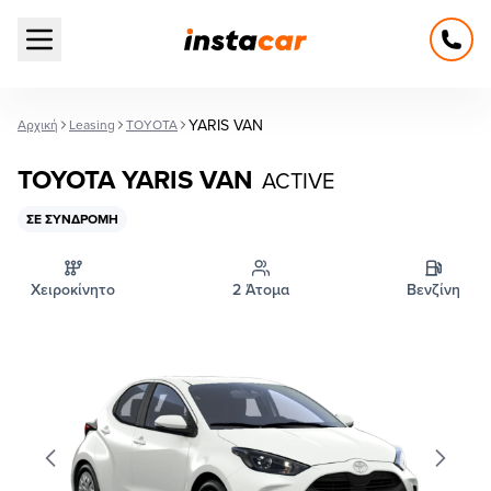
Open main menu
YARIS VAN
Αρχική
Leasing
TOYOTA
TOYOTA YARIS VAN
ACTIVE
ΣΕ ΣΥΝΔΡΟΜΉ
Χειροκίνητο
2 Άτομα
Βενζίνη