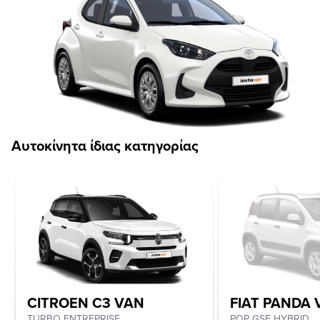
Αυτοκίνητα ίδιας κατηγορίας
CITROEN C3 VAN
FIAT PANDA 
TURBO ENTREPRISE
POP GSE HYBRID