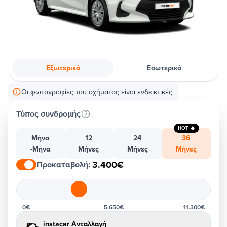
Εξωτερικό
Εσωτερικό
Οι φωτογραφίες του οχήματος είναι ενδεικτικές
Τύπος συνδρομής
HOT 🔥
Μήνα
12
24
36
-Μήνα
Μήνες
Μήνες
Μήνες
3.400€
Προκαταβολή
:
0€
5.650€
11.300€
instacar Ανταλλαγή