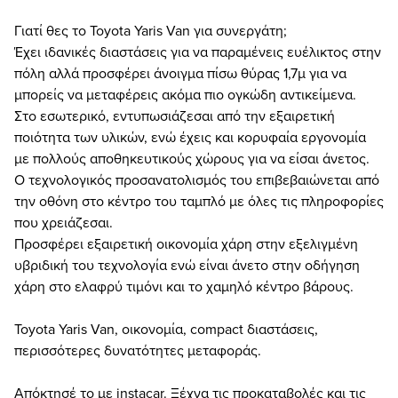
Γιατί θες το Toyota Yaris Van για συνεργάτη;
Έχει ιδανικές διαστάσεις για να παραμένεις ευέλικτος στην
πόλη αλλά προσφέρει άνοιγμα πίσω θύρας 1,7μ για να
μπορείς να μεταφέρεις ακόμα πιο ογκώδη αντικείμενα.
Στο εσωτερικό, εντυπωσιάζεσαι από την εξαιρετική
ποιότητα των υλικών, ενώ έχεις και κορυφαία εργονομία
με πολλούς αποθηκευτικούς χώρους για να είσαι άνετος.
Ο τεχνολογικός προσανατολισμός του επιβεβαιώνεται από
την οθόνη στο κέντρο του ταμπλό με όλες τις πληροφορίες
που χρειάζεσαι.
Προσφέρει εξαιρετική οικονομία χάρη στην εξελιγμένη
υβριδική του τεχνολογία ενώ είναι άνετο στην οδήγηση
χάρη στο ελαφρύ τιμόνι και το χαμηλό κέντρο βάρους.
Toyota Yaris Van, οικονομία, compact διαστάσεις,
περισσότερες δυνατότητες μεταφοράς.
Απόκτησέ το με instacar. Ξέχνα τις προκαταβολές και τις