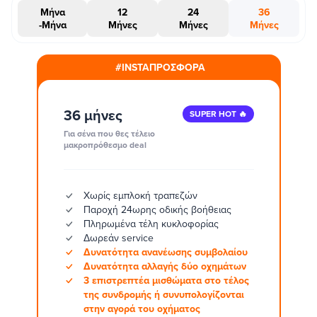
Μήνα
12
24
36
-Μήνα
Μήνες
Μήνες
Μήνες
#INSTAΠΡΟΣΦΟΡΑ
36 μήνες
SUPER HOT 🔥
Για σένα που θες τέλειο
μακροπρόθεσμο deal
Χωρίς εμπλοκή τραπεζών
Παροχή 24ωρης οδικής βοήθειας
Πληρωμένα τέλη κυκλοφορίας
Δωρεάν service
Δυνατότητα ανανέωσης συμβολαίου
Δυνατότητα αλλαγής δύο οχημάτων
3 επιστρεπτέα μισθώματα στο τέλος
της συνδρομής ή συνυπολογίζονται
στην αγορά του οχήματος