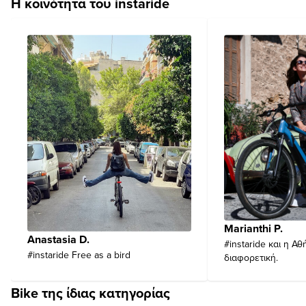
Η κοινότητα του instaride
Marianthi P.
Anastasia D.
#instaride και η Αθ
#instaride Free as a bird
διαφορετική.
Bike της ίδιας κατηγορίας