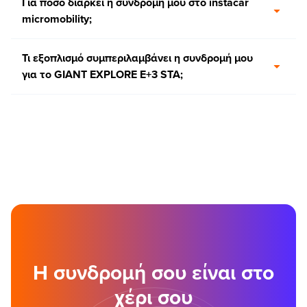
Για πόσο διαρκεί η συνδρομή μου στο instacar
micromobility;
Τι εξοπλισμό συμπεριλαμβάνει η συνδρομή μου
για το GIANT EXPLORE E+3 STA;
Η συνδρομή σου είναι στο
χέρι σου