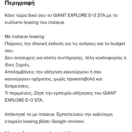
Περιγραφή
Κάνε τώρα δικό σου το GIANT EXPLORE E+3 STA με το
ευέλικτο leasing του instacar.
Με instacar leasing:
Παίρνεις την ιδανική έκδοση για τις ανάγκες και το budget
σου.
Δεν ανησυχείς για κόστη συντήρησης, τέλη κυκλοφορίας ή
ίδιες ζημιές.
Απολαμβάνεις την οδήγηση καινούργιου ή σαν
καινούργιου οχήματος, χωρίς προκαταβολή και
δεσμεύσεις.
Τι περιμένεις; Ζήσε την εμπειρία οδήγησης του GIANT
EXPLORE E+3 STA.
Απόκτησέ το με instacar. Εμπιστεύσου την καλύτερη
εταιρεία leasing βάσει Google reviews.