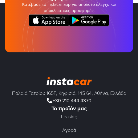
Κατέβασε το instacar app για απόλυτο έλεγχο και
αποκλειστικές προσφορές.
Παλαιά Τατοΐου 165Γ, Κηφισιά, 145 64, Αθήνα, Ελλάδα
+30 210 444 4370
Το προϊόν μας
Leasing
Αγορά