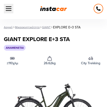
Open main menu
EXPLORE E+3 STA
Αρχική
Μικροκινητικότητα
GIANT
GIANT EXPLORE E+3 STA
ΑΝΑΜΈΝΕΤΑΙ
±110χλμ
26.62kg
City Trekking