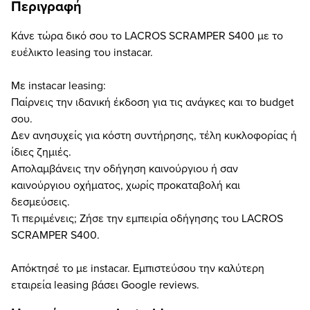
Περιγραφή
Κάνε τώρα δικό σου το LACROS SCRAMPER S400 με το
ευέλικτο leasing του instacar.
Με instacar leasing:
Παίρνεις την ιδανική έκδοση για τις ανάγκες και το budget
σου.
Δεν ανησυχείς για κόστη συντήρησης, τέλη κυκλοφορίας ή
ίδιες ζημιές.
Απολαμβάνεις την οδήγηση καινούργιου ή σαν
καινούργιου οχήματος, χωρίς προκαταβολή και
δεσμεύσεις.
Τι περιμένεις; Ζήσε την εμπειρία οδήγησης του LACROS
SCRAMPER S400.
Απόκτησέ το με instacar. Εμπιστεύσου την καλύτερη
εταιρεία leasing βάσει Google reviews.