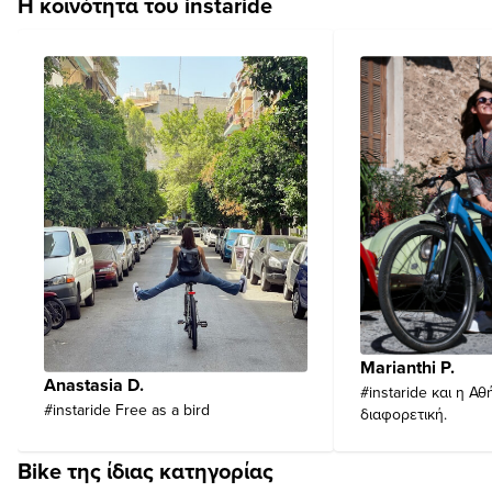
Η κοινότητα του instaride
Marianthi P.
Anastasia D.
#instaride και η Αθ
#instaride Free as a bird
διαφορετική.
Bike της ίδιας κατηγορίας