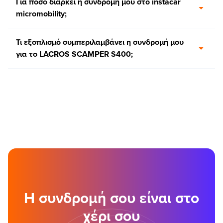
Για πόσο διαρκεί η συνδρομή μου στο instacar
micromobility;
Τι εξοπλισμό συμπεριλαμβάνει η συνδρομή μου
για το LACROS SCAMPER S400;
Η συνδρομή σου είναι στο
χέρι σου