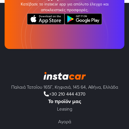
Κατέβασε το instacar app για απόλυτο έλεγχο και
αποκλειστικές προσφορές.
Παλαιά Τατοΐου 165Γ, Κηφισιά, 145 64, Αθήνα, Ελλάδα
+30 210 444 4370
Το προϊόν μας
Leasing
Αγορά