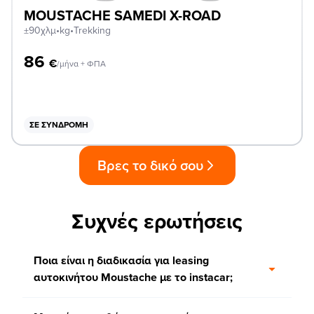
MOUSTACHE SAMEDI X-ROAD
±90χλμ
•
kg
•
Trekking
86
€
/μήνα + ΦΠΑ
ΣΕ ΣΥΝΔΡΟΜΉ
Βρες το δικό σου
Συχνές ερωτήσεις
Ποια είναι η διαδικασία για leasing
αυτοκινήτου Moustache με το instacar;