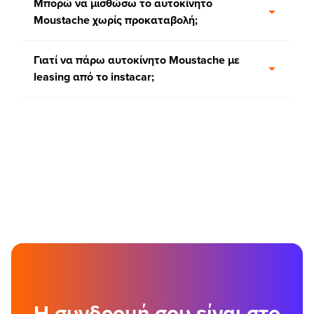
Μπορώ να μισθώσω το αυτοκίνητο
Moustache χωρίς προκαταβολή;
Γιατί να πάρω αυτοκίνητο Moustache με
leasing από τo instacar;
Η συνδρομή σου είναι στο