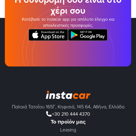
χέρι σου
Κατέβασε το instacar app για απόλυτο έλεγχο και
αποκλειστικές προσφορές.
Παλαιά Τατοΐου 165Γ, Κηφισιά, 145 64, Αθήνα, Ελλάδα
+30 210 444 4370
Το προϊόν μας
Leasing