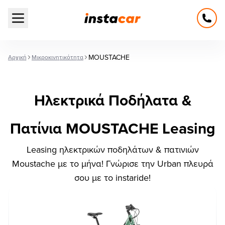
Open main menu
MOUSTACHE
Αρχική
Μικροκινητικότητα
Ηλεκτρικά Ποδήλατα &
Πατίνια MOUSTACHE Leasing
Leasing ηλεκτρικών ποδηλάτων & πατινιών
Moustache με το μήνα! Γνώρισε την Urban πλευρά
σου με το instaride!