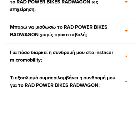
το RAD POWER BIKES RADWAGON ως
επιχείρηση;
Μπορώ να μισθώσω το RAD POWER BIKES
RADWAGON χωρίς προκαταβολή;
Για πόσο διαρκεί η συνδρομή μου στο instacar
micromobility;
Τι εξοπλισμό συμπεριλαμβάνει η συνδρομή μου
για το RAD POWER BIKES RADWAGON;