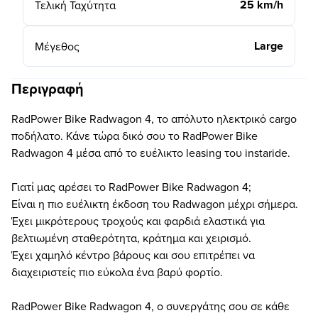
25 km/h
Τελική Ταχύτητα
Large
Μέγεθος
Περιγραφή
RadPower Bike Radwagon 4, το απόλυτο ηλεκτρικό cargo
ποδήλατο. Κάνε τώρα δικό σου το RadPower Bike
Radwagon 4 μέσα από το ευέλικτο leasing του instaride.
Γιατί μας αρέσει το RadPower Bike Radwagon 4;
Είναι η πιο ευέλικτη έκδοση του Radwagon μέχρι σήμερα.
Έχει μικρότερους τροχούς και φαρδιά ελαστικά για
βελτιωμένη σταθερότητα, κράτημα και χειρισμό.
Έχει χαμηλό κέντρο βάρους και σου επιτρέπει να
διαχειριστείς πιο εύκολα ένα βαρύ φορτίο.
RadPower Bike Radwagon 4, ο συνεργάτης σου σε κάθε