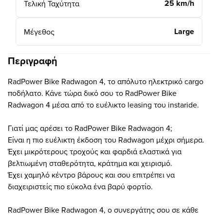
25 km/h
Τελική Ταχύτητα
Large
Μέγεθος
Περιγραφή
RadPower Bike Radwagon 4, το απόλυτο ηλεκτρικό cargo
ποδήλατο. Κάνε τώρα δικό σου το RadPower Bike
Radwagon 4 μέσα από το ευέλικτο leasing του instaride.
Γιατί μας αρέσει το RadPower Bike Radwagon 4;
Είναι η πιο ευέλικτη έκδοση του Radwagon μέχρι σήμερα.
Έχει μικρότερους τροχούς και φαρδιά ελαστικά για
βελτιωμένη σταθερότητα, κράτημα και χειρισμό.
Έχει χαμηλό κέντρο βάρους και σου επιτρέπει να
διαχειριστείς πιο εύκολα ένα βαρύ φορτίο.
RadPower Bike Radwagon 4, ο συνεργάτης σου σε κάθε