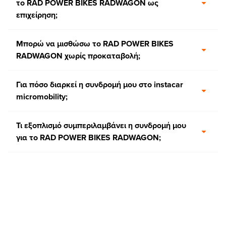
το RAD POWER BIKES RADWAGON ως
επιχείρηση;
Μπορώ να μισθώσω το RAD POWER BIKES
RADWAGON χωρίς προκαταβολή;
Για πόσο διαρκεί η συνδρομή μου στο instacar
micromobility;
Τι εξοπλισμό συμπεριλαμβάνει η συνδρομή μου
για το RAD POWER BIKES RADWAGON;