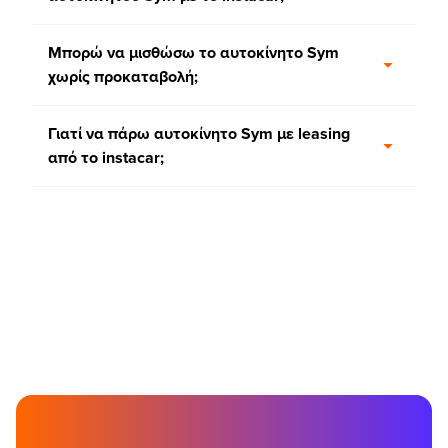
Μπορώ να μισθώσω το αυτοκίνητο Sym
χωρίς προκαταβολή;
Γιατί να πάρω αυτοκίνητο Sym με leasing
από τo instacar;