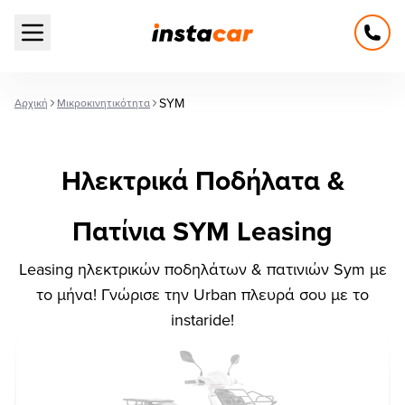
Open main menu
SYM
Αρχική
Μικροκινητικότητα
Ηλεκτρικά Ποδήλατα &
Πατίνια SYM Leasing
Leasing ηλεκτρικών ποδηλάτων & πατινιών Sym με
το μήνα! Γνώρισε την Urban πλευρά σου με το
instaride!