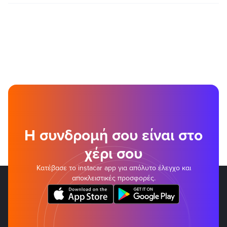
Η συνδρομή σου είναι στο
χέρι σου
Κατέβασε το instacar app για απόλυτο έλεγχο και
αποκλειστικές προσφορές.