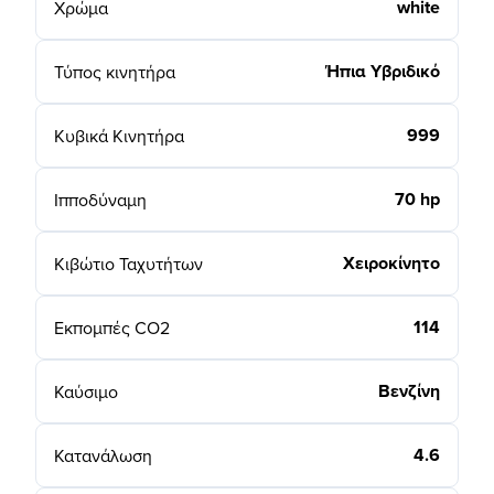
white
Χρώμα
Ήπια Υβριδικό
Τύπος κινητήρα
999
Κυβικά Κινητήρα
70 hp
Ιπποδύναμη
Χειροκίνητο
Κιβώτιο Ταχυτήτων
114
Εκπομπές CO2
Βενζίνη
Καύσιμο
4.6
Κατανάλωση