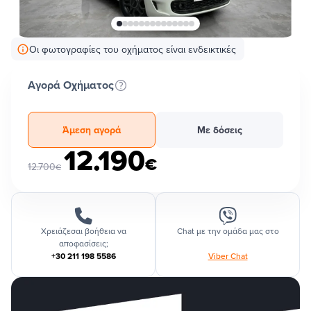
Οι φωτογραφίες του οχήματος είναι ενδεικτικές
Αγορά Οχήματος
Άμεση αγορά
Με δόσεις
12.190
€
12.700
€
Χρειάζεσαι βοήθεια να
Chat με την ομάδα μας στο
αποφασίσεις;
+30 211 198 5586
Viber Chat