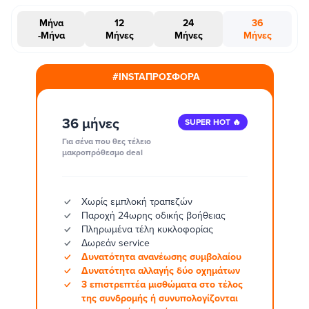
Μήνα
12
24
36
-Μήνα
Μήνες
Μήνες
Μήνες
#INSTAΠΡΟΣΦΟΡΑ
36 μήνες
SUPER HOT 🔥
Για σένα που θες τέλειο
μακροπρόθεσμο deal
Χωρίς εμπλοκή τραπεζών
Παροχή 24ωρης οδικής βοήθειας
Πληρωμένα τέλη κυκλοφορίας
Δωρεάν service
Δυνατότητα ανανέωσης συμβολαίου
Δυνατότητα αλλαγής δύο οχημάτων
3 επιστρεπτέα μισθώματα στο τέλος
της συνδρομής ή συνυπολογίζονται