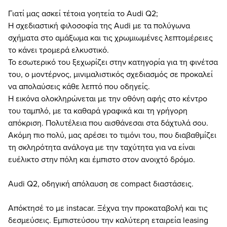
Γιατί μας ασκεί τέτοια γοητεία το Audi Q2;
Η σχεδιαστική φιλοσοφία της Audi με τα πολύγωνα
σχήματα στο αμάξωμα και τις χρωμιωμένες λεπτομέρειες
το κάνει τρομερά ελκυστικό.
Το εσωτερικό του ξεχωρίζει στην κατηγορία για τη φινέτσα
του, ο μοντέρνος, μινιμαλιστικός σχεδιασμός σε προκαλεί
να απολαύσεις κάθε λεπτό που οδηγείς.
Η εικόνα ολοκληρώνεται με την οθόνη αφής στο κέντρο
του ταμπλό, με τα καθαρά γραφικά και τη γρήγορη
απόκριση. Πολυτέλεια που αισθάνεσαι στα δάχτυλά σου.
Ακόμη πιο πολύ, μας αρέσει το τιμόνι του, που διαβαθμίζει
τη σκληρότητα ανάλογα με την ταχύτητα για να είναι
ευέλικτο στην πόλη και έμπιστο στον ανοιχτό δρόμο.
Audi Q2, οδηγική απόλαυση σε compact διαστάσεις.
Απόκτησέ το με instacar. Ξέχνα την προκαταβολή και τις
δεσμεύσεις. Εμπιστεύσου την καλύτερη εταιρεία leasing