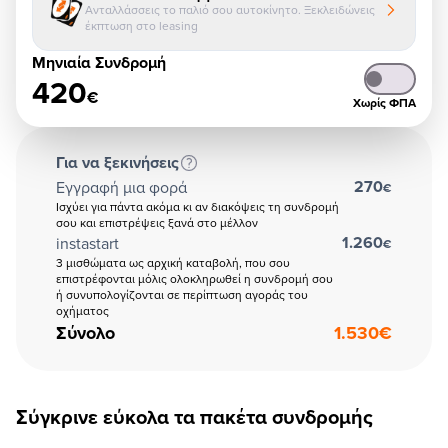
Ανταλλάσσεις το παλιό σου αυτοκίνητο. Ξεκλειδώνεις
έκπτωση στο leasing
Μηνιαία Συνδρομή
420
€
Χωρίς ΦΠΑ
Για να ξεκινήσεις
270
Εγγραφή μια φορά
€
Ισχύει για πάντα ακόμα κι αν διακόψεις τη συνδρομή
σου και επιστρέψεις ξανά στο μέλλον
1.260
instastart
€
3 μισθώματα ως αρχική καταβολή, που σου
επιστρέφονται μόλις ολοκληρωθεί η συνδρομή σου
ή συνυπολογίζονται σε περίπτωση αγοράς του
οχήματος
Σύνολο
1.530
€
Σύγκρινε εύκολα τα πακέτα συνδρομής