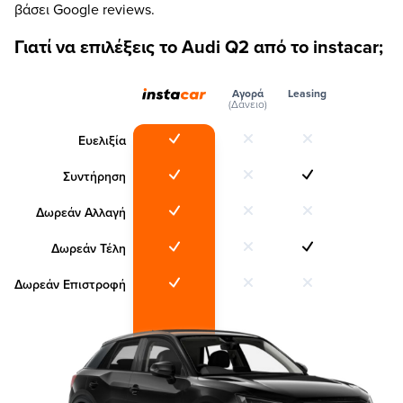
βάσει Google reviews.
Γιατί να επιλέξεις το Audi Q2 από το instacar;
Αγορά
Leasing
(Δάνειο)
Ευελιξία
Συντήρηση
Δωρεάν Αλλαγή
Δωρεάν Τέλη
Δωρεάν Επιστροφή