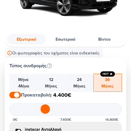
Εξωτερικό
Εσωτερικό
Βίντεο
Οι φωτογραφίες του οχήματος είναι ενδεικτικές
Τύπος συνδρομής
HOT 🔥
Μήνα
12
24
36
-Μήνα
Μήνες
Μήνες
Μήνες
4.400€
Προκαταβολή
:
0€
7.400€
14.800€
instacar Ανταλλαγή