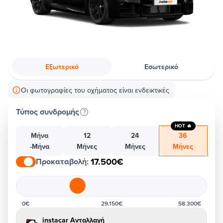
Εξωτερικό
Εσωτερικό
Οι φωτογραφίες του οχήματος είναι ενδεικτικές
Τύπος συνδρομής
HOT 🔥
Μήνα
12
24
36
-Μήνα
Μήνες
Μήνες
Μήνες
17.500€
Προκαταβολή
:
0€
29.150€
58.300€
instacar Ανταλλαγή