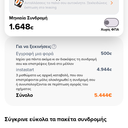
Ανταλλάσσεις το παλιό σου αυτοκίνητο. Ξεκλειδώνεις
έκπτωση στο leasing
Μηνιαία Συνδρομή
1.648
€
Χωρίς ΦΠΑ
Για να ξεκινήσεις
500
Εγγραφή μια φορά
€
Ισχύει για πάντα ακόμα κι αν διακόψεις τη συνδρομή
σου και επιστρέψεις ξανά στο μέλλον
4.944
instastart
€
3 μισθώματα ως αρχική καταβολή, που σου
επιστρέφονται μόλις ολοκληρωθεί η συνδρομή σου
ή συνυπολογίζονται σε περίπτωση αγοράς του
οχήματος
Σύνολο
5.444
€
Σύγκρινε εύκολα τα πακέτα συνδρομής