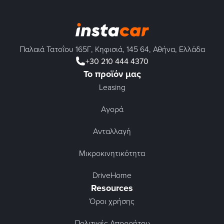
Παλαιά Τατοΐου 165Γ, Κηφισιά, 145 64, Αθήνα, Ελλάδα
+30 210 444 4370
Το προϊόν μας
Leasing
Αγορά
Ανταλλαγή
Μικροκινητικότητα
DriveHome
Resources
Όροι χρήσης
Πολιτικές Απορρήτου