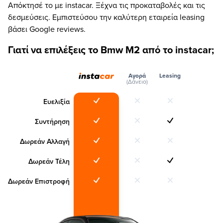
Απόκτησέ το με instacar. Ξέχνα τις προκαταβολές και τις
δεσμεύσεις. Εμπιστεύσου την καλύτερη εταιρεία leasing
βάσει Google reviews.
Γιατί να επιλέξεις το Bmw M2 από το instacar;
Αγορά
Leasing
(Δάνειο)
Ευελιξία
Συντήρηση
Δωρεάν Αλλαγή
Δωρεάν Τέλη
Δωρεάν Επιστροφή