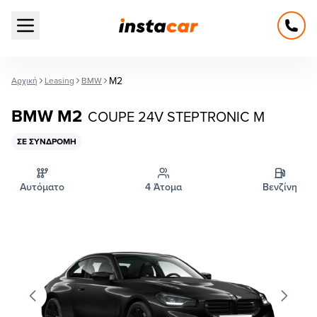
Open main menu
M2
Αρχική
Leasing
BMW
BMW M2
COUPE 24V STEPTRONIC M
ΣΕ ΣΥΝΔΡΟΜΉ
Αυτόματο
4 Άτομα
Βενζίνη