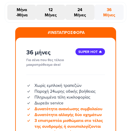
Μήνα
12
24
36
-Μήνα
Μήνες
Μήνες
Μήνες
#INSTAΠΡΟΣΦΟΡΑ
36 μήνες
SUPER HOT 🔥
Για σένα που θες τέλειο
μακροπρόθεσμο deal
Χωρίς εμπλοκή τραπεζών
Παροχή 24ωρης οδικής βοήθειας
Πληρωμένα τέλη κυκλοφορίας
Δωρεάν service
Δυνατότητα ανανέωσης συμβολαίου
Δυνατότητα αλλαγής δύο οχημάτων
3 επιστρεπτέα μισθώματα στο τέλος
της συνδρομής ή συνυπολογίζονται