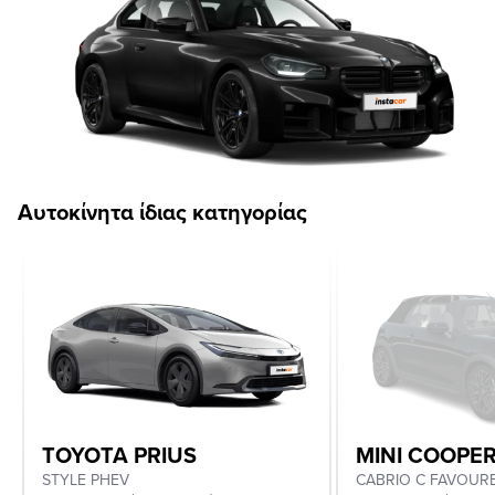
Αυτοκίνητα ίδιας κατηγορίας
TOYOTA PRIUS
MINI COOPE
STYLE PHEV