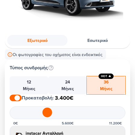
Εξωτερικό
Εσωτερικό
Οι φωτογραφίες του οχήματος είναι ενδεικτικές
Τύπος συνδρομής
HOT 🔥
12
24
36
Μήνες
Μήνες
Μήνες
3.400€
Προκαταβολή
:
0€
5.600€
11.200€
instacar Ανταλλαγή