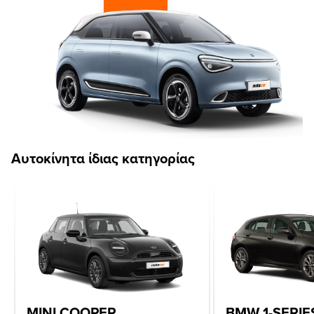
Αυτοκίνητα ίδιας κατηγορίας
MINI COOPER
BMW 1-SERIE