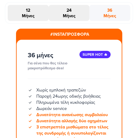
12
24
36
Μήνες
Μήνες
Μήνες
#INSTAΠΡΟΣΦΟΡΑ
36 μήνες
SUPER HOT 🔥
Για σένα που θες τέλειο
μακροπρόθεσμο deal
Χωρίς εμπλοκή τραπεζών
Παροχή 24ωρης οδικής βοήθειας
Πληρωμένα τέλη κυκλοφορίας
Δωρεάν service
Δυνατότητα ανανέωσης συμβολαίου
Δυνατότητα αλλαγής δύο οχημάτων
3 επιστρεπτέα μισθώματα στο τέλος
της συνδρομής ή συνυπολογίζονται