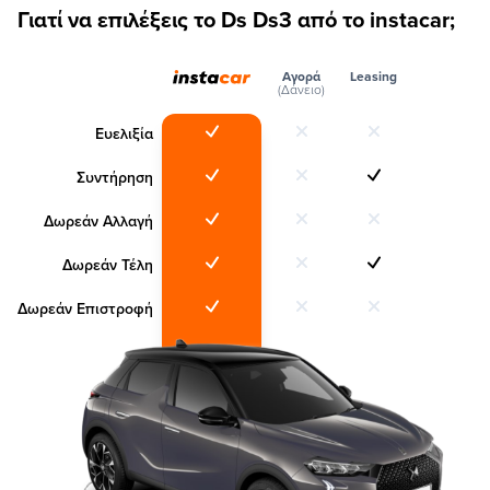
Γιατί να επιλέξεις το Ds Ds3 από το instacar;
Αγορά
Leasing
(Δάνειο)
Ευελιξία
Συντήρηση
Δωρεάν Αλλαγή
Δωρεάν Τέλη
Δωρεάν Επιστροφή