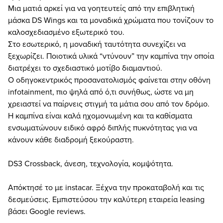
Μια ματιά αρκεί για να γοητευτείς από την επιβλητική
μάσκα DS Wings και τα μοναδικά χρώματα που τονίζουν το
καλοσχεδιασμένο εξωτερικό του.
Στο εσωτερικό, η μοναδική ταυτότητα συνεχίζει να
ξεχωρίζει. Ποιοτικά υλικά “ντύνουν” την καμπίνα την οποία
διατρέχει το σχεδιαστικό μοτίβο διαμαντιού.
Ο οδηγοκεντρικός προσανατολισμός φαίνεται στην οθόνη
infotainment, πιο ψηλά από ό,τι συνήθως, ώστε να μη
χρειαστεί να παίρνεις στιγμή τα μάτια σου από τον δρόμο.
Η καμπίνα είναι καλά ηχομονωμένη και τα καθίσματα
ενσωματώνουν ειδικό αφρό διπλής πυκνότητας για να
κάνουν κάθε διαδρομή ξεκούραστη.
DS3 Crossback, άνεση, τεχνολογία, κομψότητα.
Απόκτησέ το με instacar. Ξέχνα την προκαταβολή και τις
δεσμεύσεις. Εμπιστεύσου την καλύτερη εταιρεία leasing
βάσει Google reviews.