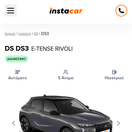
Open main menu
DS3
Αρχική
Leasing
DS
DS DS3
E-TENSE RIVOLI
ΔΙΑΘΈΣΙΜΟ
Αυτόματο
5 Άτομα
Ηλεκτρικό