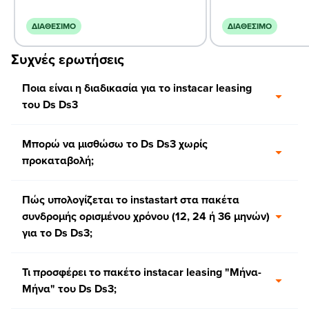
ΔΙΑΘΈΣΙΜΟ
ΔΙΑΘΈΣΙΜΟ
Συχνές ερωτήσεις
Ποια είναι η διαδικασία για το instacar leasing
του Ds Ds3
Μπορώ να μισθώσω το Ds Ds3 χωρίς
προκαταβολή;
Πώς υπολογίζεται το instastart στα πακέτα
συνδρομής ορισμένου χρόνου (12, 24 ή 36 μηνών)
για το Ds Ds3;
Τι προσφέρει το πακέτο instacar leasing "Μήνα-
Μήνα" του Ds Ds3;