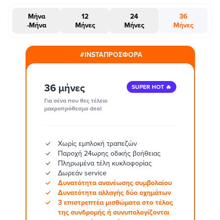
Μήνα
12
24
36
-Μήνα
Μήνες
Μήνες
Μήνες
#INSTAΠΡΟΣΦΟΡΑ
36 μήνες
SUPER HOT 🔥
Για σένα που θες τέλειο
μακροπρόθεσμο deal
Χωρίς εμπλοκή τραπεζών
Παροχή 24ωρης οδικής βοήθειας
Πληρωμένα τέλη κυκλοφορίας
Δωρεάν service
Δυνατότητα ανανέωσης συμβολαίου
Δυνατότητα αλλαγής δύο οχημάτων
3 επιστρεπτέα μισθώματα στο τέλος
της συνδρομής ή συνυπολογίζονται