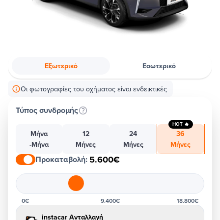
Εξωτερικό
Εσωτερικό
Οι φωτογραφίες του οχήματος είναι ενδεικτικές
Τύπος συνδρομής
HOT 🔥
Μήνα
12
24
36
-Μήνα
Μήνες
Μήνες
Μήνες
5.600€
Προκαταβολή
:
0€
9.400€
18.800€
instacar Ανταλλαγή