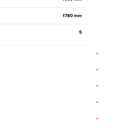
1780 mm
5