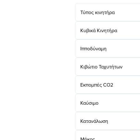
Τύπος κινητήρα
Κυβικά Κινητήρα
Ιπποδύναμη
Κιβώτιο Ταχυτήτων
Εκπομπές CO2
Καύσιμο
Κατανάλωση
Μήκος