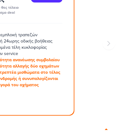
 θες τέλειο
σμο deal
 εμπλοκή τραπεζών
ή 24ωρης οδικής βοήθειας
μένα τέλη κυκλοφορίας
ν service
ότητα ανανέωσης συμβολαίου
ότητα αλλαγής δύο οχημάτων
στρεπτέα μισθώματα στο τέλος
υνδρομής ή συνυπολογίζονται
αγορά του οχήματος