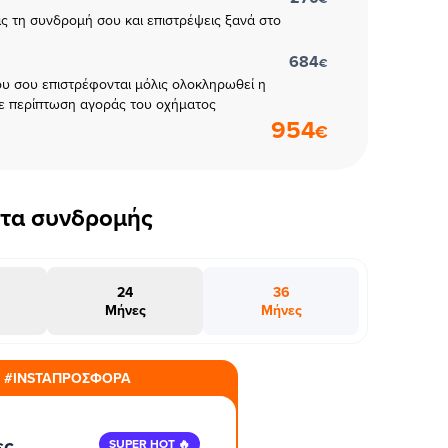
εις τη συνδρομή σου και επιστρέψεις ξανά στο
684
€
υ σου επιστρέφονται μόλις ολοκληρωθεί η
ε περίπτωση αγοράς του οχήματος
954
€
έτα συνδρομής
24
36
Μήνες
Μήνες
#INSTAΠΡΟΣΦΟΡΑ
ες
SUPER HOT 🔥