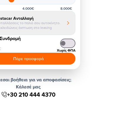
4.000€
8.000€
nstacar Ανταλλαγή
νταλλάσσεις το παλιό σου αυτοκίνητο.
εκλειδώνεις έκπτωση στο leasing
 Συνδρομή
€
Χωρίς ΦΠΑ
Πάρε προσφορά
εσαι βοήθεια για να αποφασίσεις;
Κάλεσέ μας
+30 210 444 4370