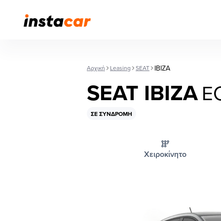
IBIZA
Αρχική
Leasing
SEAT
SEAT IBIZA
E
ΣΕ ΣΥΝΔΡΟΜΉ
Χειροκίνητο