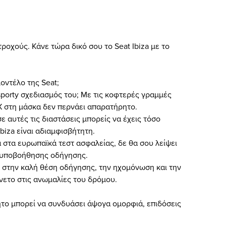
ς τροχούς. Κάνε τώρα δικό σου το Seat Ibiza με το
μοντέλο της Seat;
sporty σχεδιασμός του; Με τις κοφτερές γραμμές
Χ στη μάσκα δεν περνάει απαρατήρητο.
ε αυτές τις διαστάσεις μπορείς να έχεις τόσο
biza είναι αδιαμφισβήτητη.
 στα ευρωπαϊκά τεστ ασφαλείας, δε θα σου λείψει
ό υποβοήθησης οδήγησης.
η στην καλή θέση οδήγησης, την ηχομόνωση και την
νετο στις ανωμαλίες του δρόμου.
νητο μπορεί να συνδυάσει άψογα ομορφιά, επιδόσεις