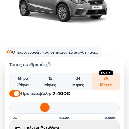
Οι φωτογραφίες του οχήματος είναι ενδεικτικές
Τύπος συνδρομής
HOT 🔥
Μήνα
12
24
36
-Μήνα
Μήνες
Μήνες
Μήνες
2.400€
Προκαταβολή
:
0€
4.000€
8.000€
instacar Ανταλλαγή