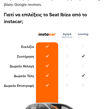
βάσει Google reviews.
Γιατί να επιλέξεις το Seat Ibiza από το
instacar;
Αγορά
Leasing
(Δάνειο)
Ευελιξία
Συντήρηση
Δωρεάν Αλλαγή
Δωρεάν Τέλη
Δωρεάν Επιστροφή