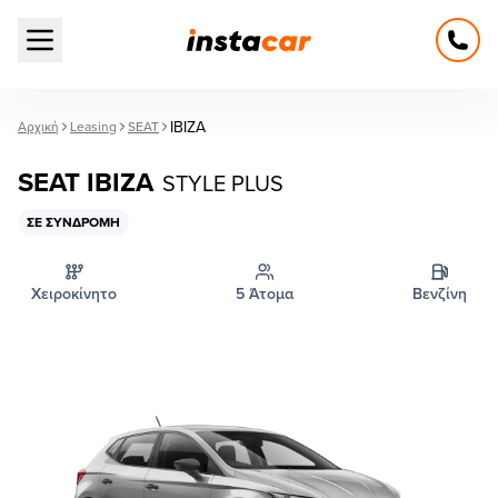
Open main menu
IBIZA
Αρχική
Leasing
SEAT
SEAT IBIZA
STYLE PLUS
ΣΕ ΣΥΝΔΡΟΜΉ
Χειροκίνητο
5 Άτομα
Βενζίνη