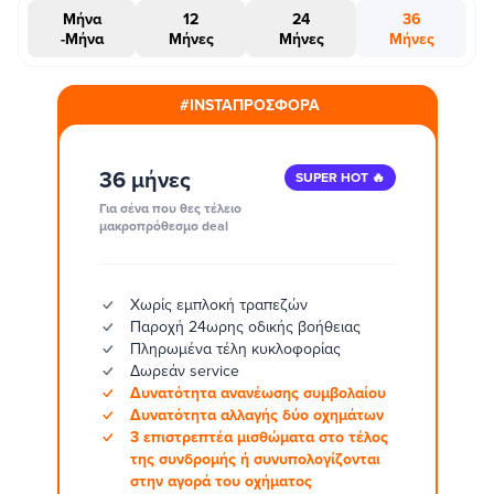
Μήνα
12
24
36
-Μήνα
Μήνες
Μήνες
Μήνες
#INSTAΠΡΟΣΦΟΡΑ
36 μήνες
SUPER HOT 🔥
Για σένα που θες τέλειο
μακροπρόθεσμο deal
Χωρίς εμπλοκή τραπεζών
Παροχή 24ωρης οδικής βοήθειας
Πληρωμένα τέλη κυκλοφορίας
Δωρεάν service
Δυνατότητα ανανέωσης συμβολαίου
Δυνατότητα αλλαγής δύο οχημάτων
3 επιστρεπτέα μισθώματα στο τέλος
της συνδρομής ή συνυπολογίζονται
στην αγορά του οχήματος