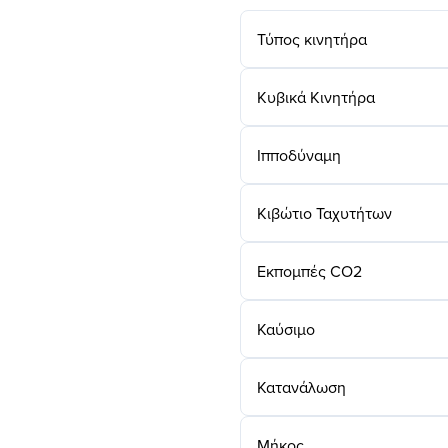
Τύπος κινητήρα
Κυβικά Κινητήρα
Ιπποδύναμη
Κιβώτιο Ταχυτήτων
Εκπομπές CO2
Καύσιμο
Κατανάλωση
Μήκος