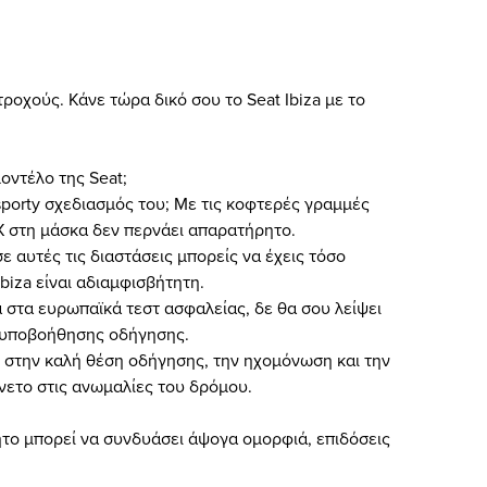
ς τροχούς. Κάνε τώρα δικό σου το Seat Ibiza με το
μοντέλο της Seat;
sporty σχεδιασμός του; Με τις κοφτερές γραμμές
Χ στη μάσκα δεν περνάει απαρατήρητο.
ε αυτές τις διαστάσεις μπορείς να έχεις τόσο
biza είναι αδιαμφισβήτητη.
 στα ευρωπαϊκά τεστ ασφαλείας, δε θα σου λείψει
ό υποβοήθησης οδήγησης.
η στην καλή θέση οδήγησης, την ηχομόνωση και την
νετο στις ανωμαλίες του δρόμου.
νητο μπορεί να συνδυάσει άψογα ομορφιά, επιδόσεις