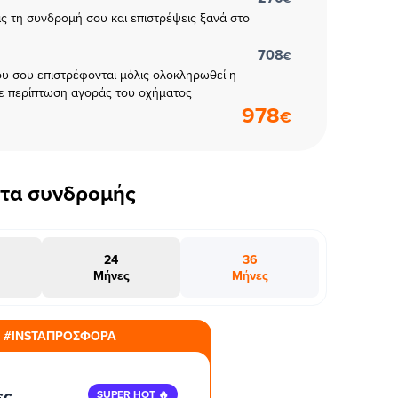
εις τη συνδρομή σου και επιστρέψεις ξανά στο
708
€
υ σου επιστρέφονται μόλις ολοκληρωθεί η
ε περίπτωση αγοράς του οχήματος
978
€
έτα συνδρομής
24
36
Μήνες
Μήνες
#INSTAΠΡΟΣΦΟΡΑ
ες
SUPER HOT 🔥