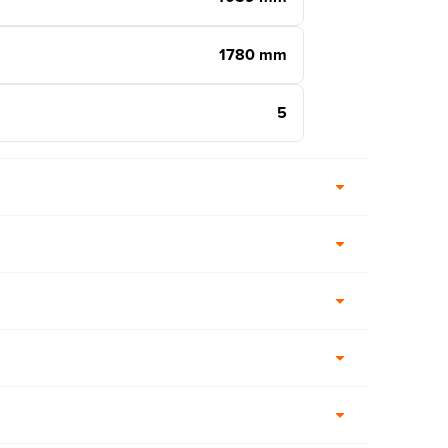
1780 mm
5