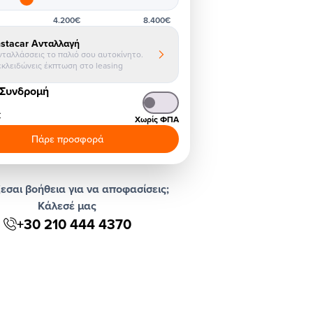
4.200€
8.400€
nstacar Ανταλλαγή
νταλλάσσεις το παλιό σου αυτοκίνητο.
εκλειδώνεις έκπτωση στο leasing
 Συνδρομή
€
Χωρίς ΦΠΑ
Πάρε προσφορά
εσαι βοήθεια για να αποφασίσεις;
Κάλεσέ μας
+30 210 444 4370