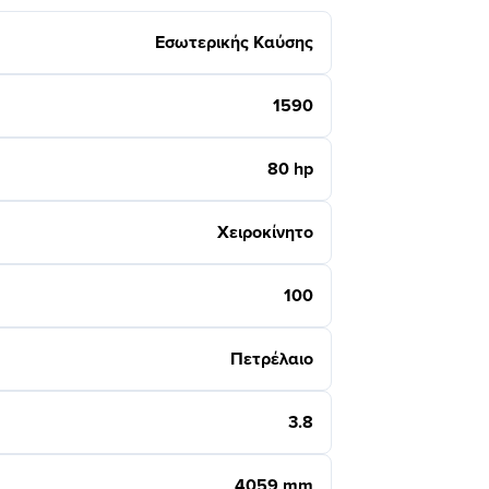
Εσωτερικής Καύσης
1590
80 hp
Χειροκίνητο
100
Πετρέλαιο
3.8
4059 mm