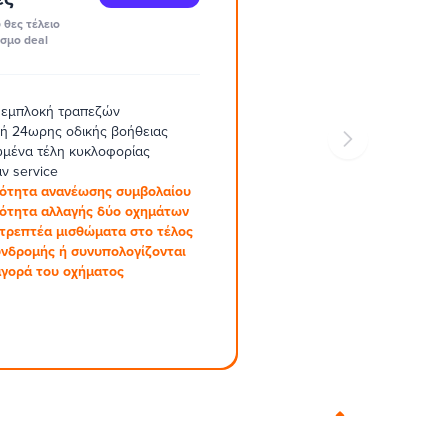
 θες τέλειο
σμο deal
 εμπλοκή τραπεζών
ή 24ωρης οδικής βοήθειας
μένα τέλη κυκλοφορίας
ν service
ότητα ανανέωσης συμβολαίου
ότητα αλλαγής δύο οχημάτων
στρεπτέα μισθώματα στο τέλος
υνδρομής ή συνυπολογίζονται
αγορά του οχήματος