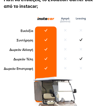
από το instacar;
Αγορά
Leasing
(Δάνειο)
Ευελιξία
Συντήρηση
Δωρεάν Αλλαγή
Δωρεάν Τέλη
Δωρεάν Επιστροφή