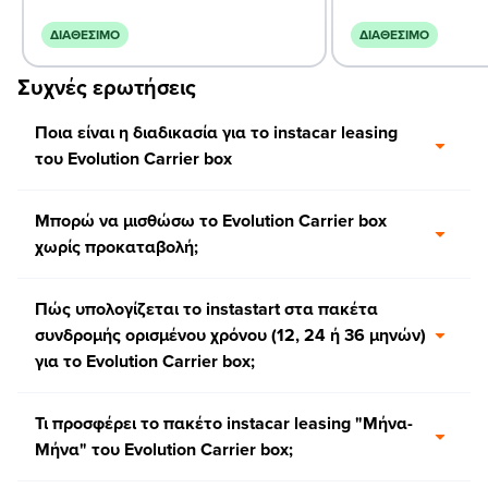
ΔΙΑΘΈΣΙΜΟ
ΔΙΑΘΈΣΙΜΟ
Συχνές ερωτήσεις
Ποια είναι η διαδικασία για το instacar leasing
του Evolution Carrier box
Μπορώ να μισθώσω το Evolution Carrier box
χωρίς προκαταβολή;
Πώς υπολογίζεται το instastart στα πακέτα
συνδρομής ορισμένου χρόνου (12, 24 ή 36 μηνών)
για το Evolution Carrier box;
Τι προσφέρει το πακέτο instacar leasing "Μήνα-
Μήνα" του Evolution Carrier box;