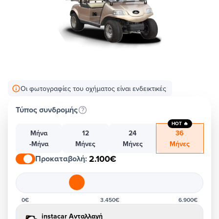
Οι φωτογραφίες του οχήματος είναι ενδεικτικές
Τύπος συνδρομής
HOT 🔥
Μήνα
12
24
36
-Μήνα
Μήνες
Μήνες
Μήνες
2.100€
Προκαταβολή
:
0€
3.450€
6.900€
instacar Ανταλλαγή