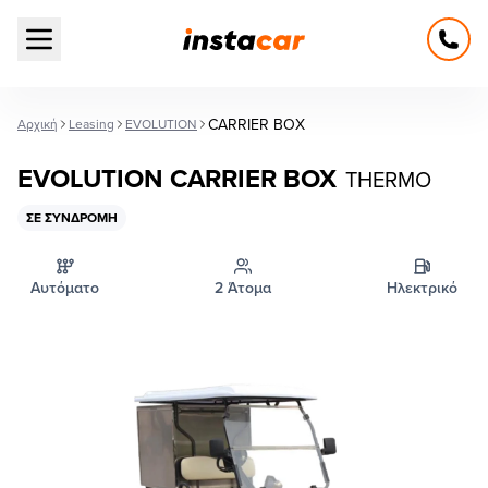
Open main menu
CARRIER BOX
Αρχική
Leasing
EVOLUTION
EVOLUTION CARRIER BOX
THERMO
ΣΕ ΣΥΝΔΡΟΜΉ
Αυτόματο
2 Άτομα
Ηλεκτρικό