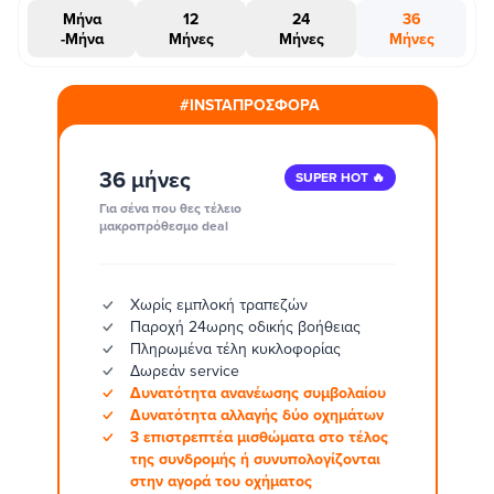
Μήνα
12
24
36
-Μήνα
Μήνες
Μήνες
Μήνες
#INSTAΠΡΟΣΦΟΡΑ
36 μήνες
SUPER HOT 🔥
Για σένα που θες τέλειο
μακροπρόθεσμο deal
Χωρίς εμπλοκή τραπεζών
Παροχή 24ωρης οδικής βοήθειας
Πληρωμένα τέλη κυκλοφορίας
Δωρεάν service
Δυνατότητα ανανέωσης συμβολαίου
Δυνατότητα αλλαγής δύο οχημάτων
3 επιστρεπτέα μισθώματα στο τέλος
της συνδρομής ή συνυπολογίζονται
στην αγορά του οχήματος