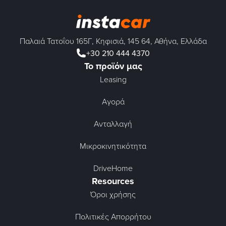
Παλαιά Τατοΐου 165Γ, Κηφισιά, 145 64, Αθήνα, Ελλάδα
+30 210 444 4370
Το προϊόν μας
Leasing
Αγορά
Ανταλλαγή
Μικροκινητικότητα
DriveHome
Resources
Όροι χρήσης
Πολιτικές Απορρήτου