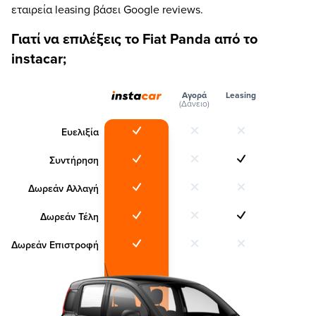
εταιρεία leasing βάσει Google reviews.
Γιατί να επιλέξεις το Fiat Panda από το
instacar;
Αγορά
Leasing
(Δάνειο)
Ευελιξία
Συντήρηση
Δωρεάν Αλλαγή
Δωρεάν Τέλη
Δωρεάν Επιστροφή