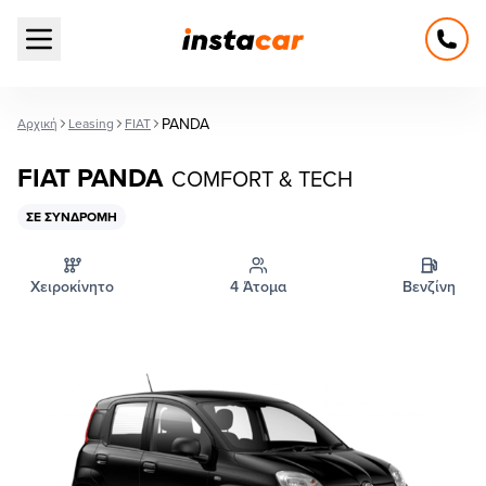
Open main menu
PANDA
Αρχική
Leasing
FIAT
FIAT PANDA
COMFORT & TECH
ΣΕ ΣΥΝΔΡΟΜΉ
Χειροκίνητο
4 Άτομα
Βενζίνη