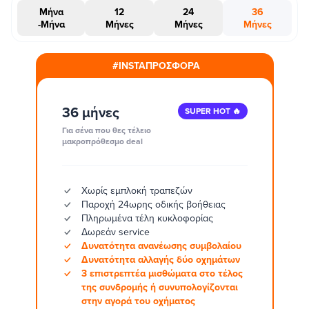
Μήνα
12
24
36
-Μήνα
Μήνες
Μήνες
Μήνες
#INSTAΠΡΟΣΦΟΡΑ
36 μήνες
SUPER HOT 🔥
Για σένα που θες τέλειο
μακροπρόθεσμο deal
Χωρίς εμπλοκή τραπεζών
Παροχή 24ωρης οδικής βοήθειας
Πληρωμένα τέλη κυκλοφορίας
Δωρεάν service
Δυνατότητα ανανέωσης συμβολαίου
Δυνατότητα αλλαγής δύο οχημάτων
3 επιστρεπτέα μισθώματα στο τέλος
της συνδρομής ή συνυπολογίζονται
στην αγορά του οχήματος