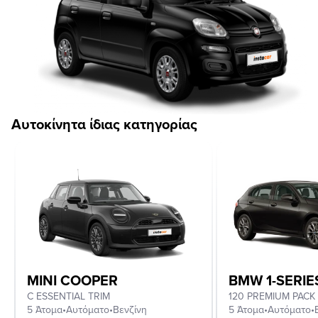
Αυτοκίνητα ίδιας κατηγορίας
MINI COOPER
BMW 1-SERIE
C ESSENTIAL TRIM
120 PREMIUM PACK
5 Άτομα
•
Αυτόματο
•
Βενζίνη
5 Άτομα
•
Αυτόματο
•