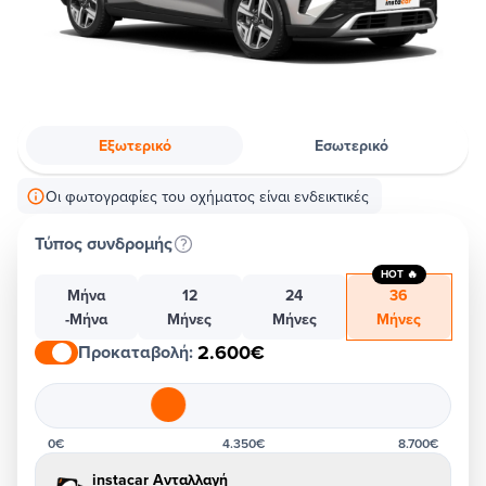
Εξωτερικό
Εσωτερικό
Οι φωτογραφίες του οχήματος είναι ενδεικτικές
Τύπος συνδρομής
HOT 🔥
Μήνα
12
24
36
-Μήνα
Μήνες
Μήνες
Μήνες
2.600€
Προκαταβολή
:
0€
4.350€
8.700€
instacar Ανταλλαγή