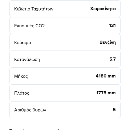
Χειροκίνητο
Κιβώτιο Ταχυτήτων
131
Εκπομπές CO2
Βενζίνη
Καύσιμο
5.7
Κατανάλωση
4180 mm
Μήκος
1775 mm
Πλάτος
5
Αριθμός θυρών