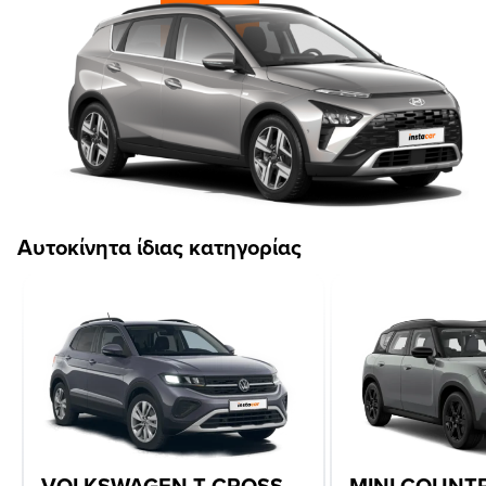
Αυτοκίνητα ίδιας κατηγορίας
VOLKSWAGEN T-CROSS
MINI COUN