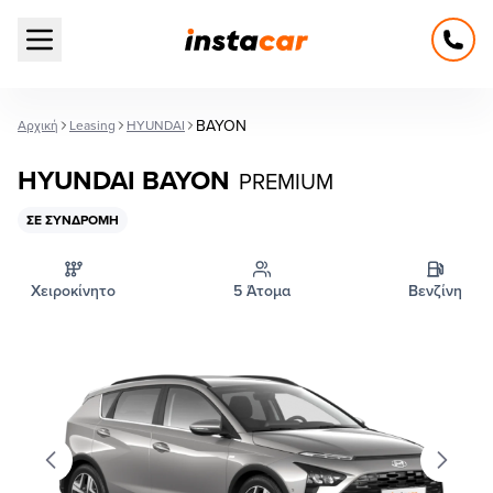
Open main menu
BAYON
Αρχική
Leasing
HYUNDAI
HYUNDAI BAYON
PREMIUM
ΣΕ ΣΥΝΔΡΟΜΉ
Χειροκίνητο
5 Άτομα
Βενζίνη