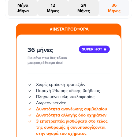
Μήνα
12
24
36
-Μήνα
Μήνες
Μήνες
Μήνες
#INSTAΠΡΟΣΦΟΡΑ
36 μήνες
SUPER HOT 🔥
Για σένα που θες τέλειο
μακροπρόθεσμο deal
Χωρίς εμπλοκή τραπεζών
Παροχή 24ωρης οδικής βοήθειας
Πληρωμένα τέλη κυκλοφορίας
Δωρεάν service
Δυνατότητα ανανέωσης συμβολαίου
Δυνατότητα αλλαγής δύο οχημάτων
3 επιστρεπτέα μισθώματα στο τέλος
της συνδρομής ή συνυπολογίζονται
στην αγορά του οχήματος