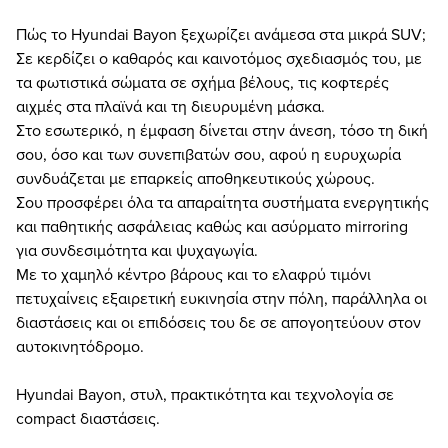
Πώς το Hyundai Bayon ξεχωρίζει ανάμεσα στα μικρά SUV;
Σε κερδίζει ο καθαρός και καινοτόμος σχεδιασμός του, με
τα φωτιστικά σώματα σε σχήμα βέλους, τις κοφτερές
αιχμές στα πλαϊνά και τη διευρυμένη μάσκα.
Στο εσωτερικό, η έμφαση δίνεται στην άνεση, τόσο τη δική
σου, όσο και των συνεπιβατών σου, αφού η ευρυχωρία
συνδυάζεται με επαρκείς αποθηκευτικούς χώρους.
Σου προσφέρει όλα τα απαραίτητα συστήματα ενεργητικής
και παθητικής ασφάλειας καθώς και ασύρματο mirroring
για συνδεσιμότητα και ψυχαγωγία.
Με το χαμηλό κέντρο βάρους και το ελαφρύ τιμόνι
πετυχαίνεις εξαιρετική ευκινησία στην πόλη, παράλληλα οι
διαστάσεις και οι επιδόσεις του δε σε απογοητεύουν στον
αυτοκινητόδρομο.
Hyundai Bayon, στυλ, πρακτικότητα και τεχνολογία σε
compact διαστάσεις.