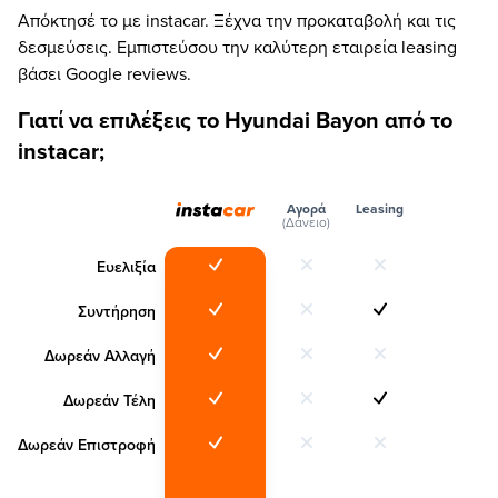
Απόκτησέ το με instacar. Ξέχνα την προκαταβολή και τις
δεσμεύσεις. Εμπιστεύσου την καλύτερη εταιρεία leasing
βάσει Google reviews.
Γιατί να επιλέξεις το Hyundai Bayon από το
instacar;
Αγορά
Leasing
(Δάνειο)
Ευελιξία
Συντήρηση
Δωρεάν Αλλαγή
Δωρεάν Τέλη
Δωρεάν Επιστροφή