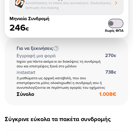
Ανταλλάσσεις το παλιό σου αυτοκίνητο. Ξεκλειδώνεις
έκπτωση στο leasing
Μηνιαία Συνδρομή
246
€
Χωρίς ΦΠΑ
Για να ξεκινήσεις
270
Εγγραφή μια φορά
€
Ισχύει για πάντα ακόμα κι αν διακόψεις τη συνδρομή
σου και επιστρέψεις ξανά στο μέλλον
738
instastart
€
3 μισθώματα ως αρχική καταβολή, που σου
επιστρέφονται μόλις ολοκληρωθεί η συνδρομή σου ή
συνυπολογίζονται σε περίπτωση αγοράς του οχήματος
Σύνολο
1.008
€
Σύγκρινε εύκολα τα πακέτα συνδρομής