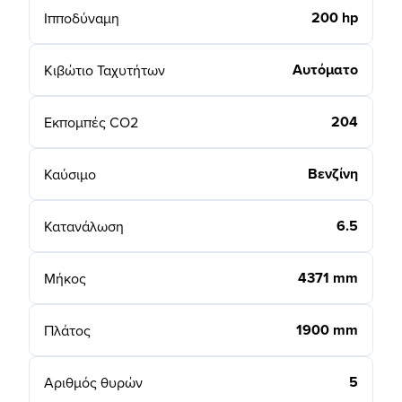
200 hp
Ιπποδύναμη
Αυτόματο
Κιβώτιο Ταχυτήτων
204
Εκπομπές CO2
Βενζίνη
Καύσιμο
6.5
Κατανάλωση
4371 mm
Μήκος
1900 mm
Πλάτος
5
Αριθμός θυρών