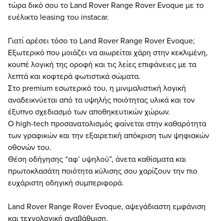
τώρα δικό σου το Land Rover Range Rover Evoque με το
ευέλικτο leasing του instacar.
Γιατί αρέσει τόσο το Land Rover Range Rover Evoque;
Εξωτερικό που μοιάζει να αιωρείται χάρη στην κεκλιμένη,
κουπέ λογική της οροφή και τις λείες επιφάνειες με τα
λεπτά και κοφτερά φωτιστικά σώματα.
Στο premium εσωτερικό του, η μινιμαλιστική λογική
αναδεικνύεται από τα υψηλής ποιότητας υλικά και τον
έξυπνο σχεδιασμό των αποθηκευτικών χώρων.
Ο high-tech προσανατολισμός φαίνεται στην καθαρότητα
των γραφικών και την εξαιρετική απόκριση των ψηφιακών
οθονών του.
Θέση οδήγησης “αφ’ υψηλού”, άνετα καθίσματα και
πρωτοκλασάτη ποιότητα κύλισης σου χαρίζουν την πιο
ευχάριστη οδηγική συμπεριφορά.
Land Rover Range Rover Evoque, αψεγάδιαστη εμφάνιση
και τεχνολογική αναβάθμιση.