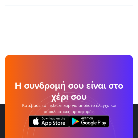
Η συνδρομή σου είναι στο
χέρι σου
Κατέβασε το instacar app για απόλυτο έλεγχο και
αποκλειστικές προσφορές.