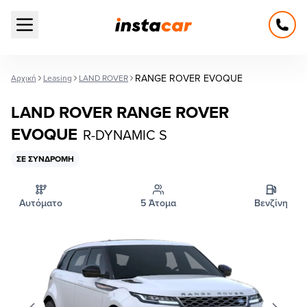
Open main menu
RANGE ROVER EVOQUE
Αρχική
Leasing
LAND ROVER
LAND ROVER RANGE ROVER
EVOQUE
R-DYNAMIC S
ΣΕ ΣΥΝΔΡΟΜΉ
Αυτόματο
5 Άτομα
Βενζίνη