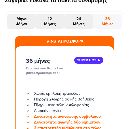
Σύγκρινε εύκολα τα πακέτα συνδρομής
Μήνα
12
24
36
-Μήνα
Μήνες
Μήνες
Μήνες
#INSTAΠΡΟΣΦΟΡΑ
36 μήνες
SUPER HOT 🔥
Για σένα που θες τέλειο
μακροπρόθεσμο deal
Χωρίς εμπλοκή τραπεζών
Παροχή 24ωρης οδικής βοήθειας
Πληρωμένα τέλη κυκλοφορίας
Δωρεάν service
Δυνατότητα ανανέωσης συμβολαίου
Δυνατότητα αλλαγής δύο οχημάτων
3 επιστρεπτέα μισθώματα στο τέλος