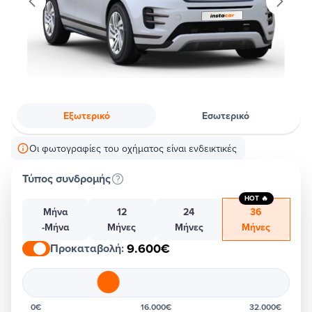
Εξωτερικό
Εσωτερικό
Οι φωτογραφίες του οχήματος είναι ενδεικτικές
Τύπος συνδρομής
HOT 🔥
Μήνα
12
24
36
-Μήνα
Μήνες
Μήνες
Μήνες
9.600€
Προκαταβολή
:
0€
16.000€
32.000€