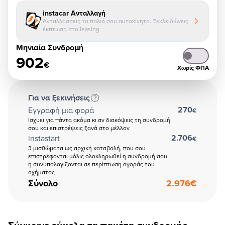
instacar Ανταλλαγή
Ανταλλάσσεις το παλιό σου αυτοκίνητο. Ξεκλειδώνεις
έκπτωση στο leasing
Μηνιαία Συνδρομή
902
€
Χωρίς ΦΠΑ
Για να ξεκινήσεις
270
Εγγραφή μια φορά
€
Ισχύει για πάντα ακόμα κι αν διακόψεις τη συνδρομή
σου και επιστρέψεις ξανά στο μέλλον
2.706
instastart
€
3 μισθώματα ως αρχική καταβολή, που σου
επιστρέφονται μόλις ολοκληρωθεί η συνδρομή σου
ή συνυπολογίζονται σε περίπτωση αγοράς του
οχήματος
Σύνολο
2.976
€