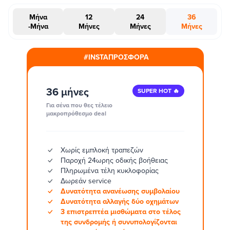
Μήνα
12
24
36
-Μήνα
Μήνες
Μήνες
Μήνες
#INSTAΠΡΟΣΦΟΡΑ
36 μήνες
SUPER HOT 🔥
Για σένα που θες τέλειο
μακροπρόθεσμο deal
Χωρίς εμπλοκή τραπεζών
Παροχή 24ωρης οδικής βοήθειας
Πληρωμένα τέλη κυκλοφορίας
Δωρεάν service
Δυνατότητα ανανέωσης συμβολαίου
Δυνατότητα αλλαγής δύο οχημάτων
3 επιστρεπτέα μισθώματα στο τέλος
της συνδρομής ή συνυπολογίζονται