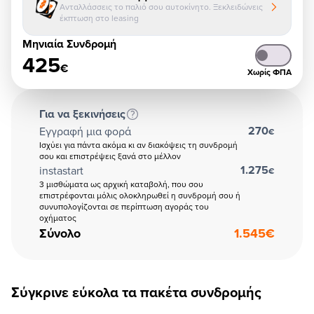
Ανταλλάσσεις το παλιό σου αυτοκίνητο. Ξεκλειδώνεις
έκπτωση στο leasing
Μηνιαία Συνδρομή
425
€
Χωρίς ΦΠΑ
Για να ξεκινήσεις
270
Εγγραφή μια φορά
€
Ισχύει για πάντα ακόμα κι αν διακόψεις τη συνδρομή
σου και επιστρέψεις ξανά στο μέλλον
1.275
instastart
€
3 μισθώματα ως αρχική καταβολή, που σου
επιστρέφονται μόλις ολοκληρωθεί η συνδρομή σου ή
συνυπολογίζονται σε περίπτωση αγοράς του
οχήματος
Σύνολο
1.545
€
Σύγκρινε εύκολα τα πακέτα συνδρομής