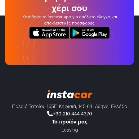
χέρι σου
Κατέβασε το instacar app για απόλυτο έλεγχο και
αποκλειστικές προσφορές.
Παλαιά Τατοΐου 165Γ, Κηφισιά, 145 64, Αθήνα, Ελλάδα
+30 210 444 4370
Το προϊόν μας
Leasing