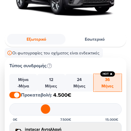
Εξωτερικό
Εσωτερικό
Οι φωτογραφίες του οχήματος είναι ενδεικτικές
Τύπος συνδρομής
HOT 🔥
Μήνα
12
24
36
-Μήνα
Μήνες
Μήνες
Μήνες
4.500€
Προκαταβολή
:
0€
7.500€
15.000€
instacar Ανταλλαγή