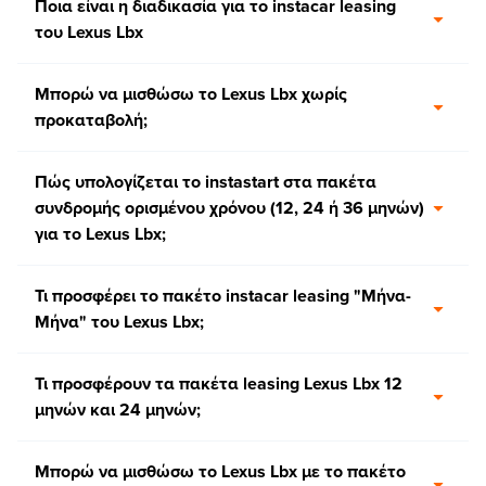
Ποια είναι η διαδικασία για το instacar leasing
του Lexus Lbx
Μπορώ να μισθώσω το Lexus Lbx χωρίς
προκαταβολή;
Πώς υπολογίζεται το instastart στα πακέτα
συνδρομής ορισμένου χρόνου (12, 24 ή 36 μηνών)
για το Lexus Lbx;
Τι προσφέρει το πακέτο instacar leasing "Μήνα-
Μήνα" του Lexus Lbx;
Τι προσφέρουν τα πακέτα leasing Lexus Lbx 12
μηνών και 24 μηνών;
Μπορώ να μισθώσω το Lexus Lbx με το πακέτο