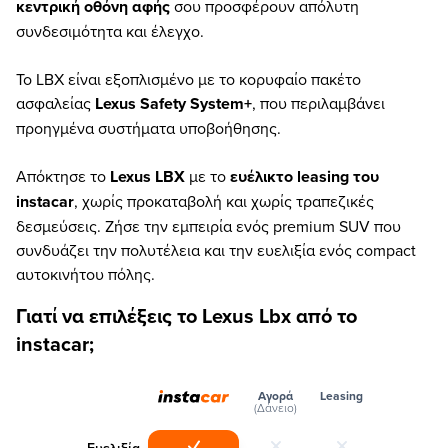
κεντρική οθόνη αφής
σου προσφέρουν απόλυτη
συνδεσιμότητα και έλεγχο.
Το LBX είναι εξοπλισμένο με το κορυφαίο πακέτο
ασφαλείας
Lexus Safety System+
, που περιλαμβάνει
προηγμένα συστήματα υποβοήθησης.
Απόκτησε το
Lexus LBX
με το
ευέλικτο leasing του
instacar
, χωρίς προκαταβολή και χωρίς τραπεζικές
δεσμεύσεις. Ζήσε την εμπειρία ενός premium SUV που
συνδυάζει την πολυτέλεια και την ευελιξία ενός compact
αυτοκινήτου πόλης.
Γιατί να επιλέξεις το Lexus Lbx από το
instacar;
Αγορά
Leasing
(Δάνειο)