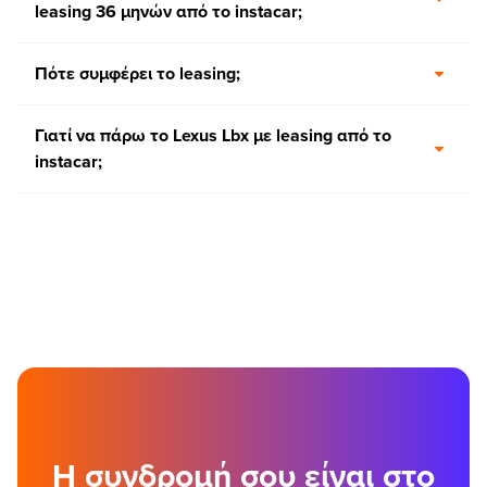
leasing 36 μηνών από το instacar;
Πότε συμφέρει το leasing;
Γιατί να πάρω το Lexus Lbx με leasing από το
instacar;
Η συνδρομή σου είναι στο