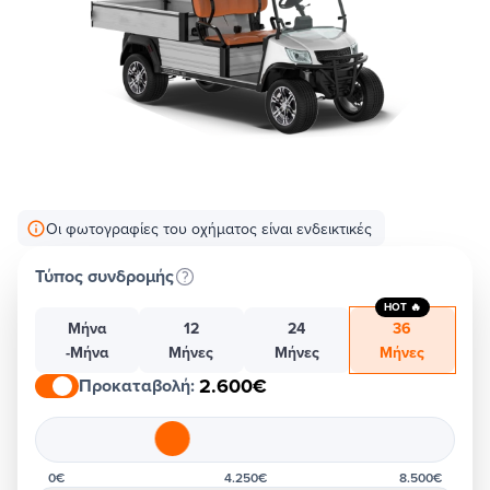
Οι φωτογραφίες του οχήματος είναι ενδεικτικές
Τύπος συνδρομής
HOT 🔥
Μήνα
12
24
36
-Μήνα
Μήνες
Μήνες
Μήνες
2.600€
Προκαταβολή
:
0€
4.250€
8.500€