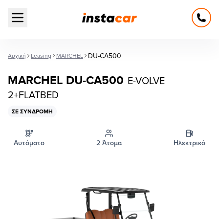
Open main menu
DU-CA500
Αρχική
Leasing
MARCHEL
MARCHEL DU-CA500
E-VOLVE
2+FLATBED
ΣΕ ΣΥΝΔΡΟΜΉ
Αυτόματο
2 Άτομα
Ηλεκτρικό