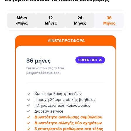
Μήνα
12
24
36
-Μήνα
Μήνες
Μήνες
Μήνες
#INSTAΠΡΟΣΦΟΡΑ
36 μήνες
SUPER HOT 🔥
Για σένα που θες τέλειο
μακροπρόθεσμο deal
Χωρίς εμπλοκή τραπεζών
Παροχή 24ωρης οδικής βοήθειας
Πληρωμένα τέλη κυκλοφορίας
Δωρεάν service
Δυνατότητα ανανέωσης συμβολαίου
Δυνατότητα αλλαγής δύο οχημάτων
3 επιστρεπτέα μισθώματα στο τέλος