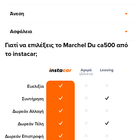
Άνεση
Ασφάλεια
Γιατί να επιλέξεις το Marchel Du ca500 από
το instacar;
Αγορά
Leasing
(Δάνειο)
Ευελιξία
Συντήρηση
Δωρεάν Αλλαγή
Δωρεάν Τέλη
Δωρεάν Επιστροφή