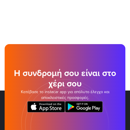
Η συνδρομή σου είναι στο
χέρι σου
Κατέβασε το instacar app για απόλυτο έλεγχο και
αποκλειστικές προσφορές.