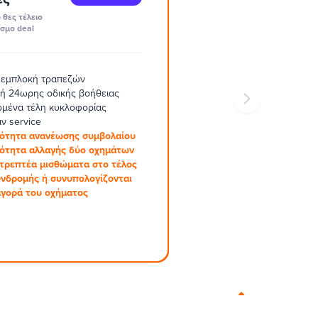
 θες τέλειο
σμο deal
 εμπλοκή τραπεζών
ή 24ωρης οδικής βοήθειας
μένα τέλη κυκλοφορίας
ν service
ότητα ανανέωσης συμβολαίου
ότητα αλλαγής δύο οχημάτων
στρεπτέα μισθώματα στο τέλος
υνδρομής ή συνυπολογίζονται
αγορά του οχήματος