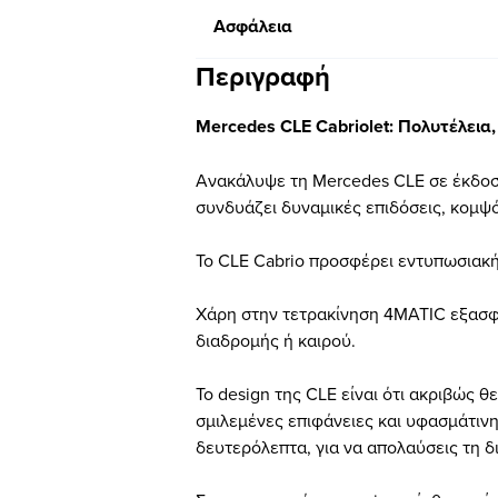
Ασφάλεια
Περιγραφή
Mercedes CLE Cabriolet: Πολυτέλεια
Ανακάλυψε τη Mercedes CLE σε έκδοση
συνδυάζει δυναμικές επιδόσεις, κομψό
Το CLE Cabrio προσφέρει εντυπωσιακή
Χάρη στην τετρακίνηση 4MATIC εξασφ
διαδρομής ή καιρού.
Το design της CLE είναι ότι ακριβώς 
σμιλεμένες επιφάνειες και υφασμάτινη
δευτερόλεπτα, για να απολαύσεις τη δ