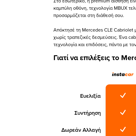
Στο εσωτερικό, η premium αίσθηση είν
καμπύλη οθόνη, τεχνολογία MBUX τελε
προσαρμόζεται στη διάθεσή σου.
Απόκτησέ τη Mercedes CLE Cabriolet μ
χωρίς τραπεζικές δεσμεύσεις. Ένα cab
τεχνολογία και επιδόσεις, πάντα με το
Γιατί να επιλέξεις το Mer
Ευελιξία
Συντήρηση
Δωρεάν Αλλαγή