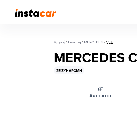
CLE
Αρχική
Leasing
MERCEDES
MERCEDES C
ΣΕ ΣΥΝΔΡΟΜΉ
Αυτόματο