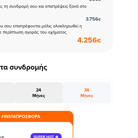
εις τη συνδρομή σου και επιστρέψεις ξανά στο
3.756
€
υ σου επιστρέφονται μόλις ολοκληρωθεί η
ε περίπτωση αγοράς του οχήματος
4.256
€
έτα συνδρομής
24
36
Μήνες
Μήνες
#INSTAΠΡΟΣΦΟΡΑ
ες
SUPER HOT 🔥