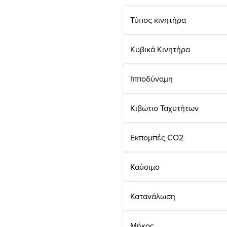
Τύπος κινητήρα
Κυβικά Κινητήρα
Ιπποδύναμη
Κιβώτιο Ταχυτήτων
Εκπομπές CO2
Καύσιμο
Κατανάλωση
Μήκος