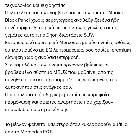
τεχνολογίας και ευχρηστίας;
Πολυτέλεια που αντιλαμβάνεσαι με την πρώτη. Μάσκα
Black Panel χωρίς αεραγωγούς αναβαθμίζει ένα ήδη
πανέμορφο εξωτερικό με τις έντονες γωνίες και τις
γεμάτες αυτοπεποίθηση διαστάσεις SUV.
Εντυπωσιακό εσωτερικό Mercedes με δύο ενιαίες οθόνες,
εμπλουτισμένο με EQ λεπτομέρειες, σου χαρίζει premium
αίσθηση χωρίς ανούσια υπερβολή.
Στο ταμπλό και τον πίνακα οργάνων βρίσκεις το
βραβευμένο σύστημα MBUX που μαθαίνει από τις
συνήθειές σου και προσαρμόζει τις λειτουργίες του
αυτοκινήτου στις ανάγκες σου.
Πιο απολαυστική οδηγική εμπειρία με κορυφαία
ηχομόνωση και σφιχτές αναρτήσεις που χαρίζουν
unbeatable ποιότητα κύλισης.
Το μέλλον φαίνεται καλύτερο όταν κυκλοφορούν αμάξια
σαν το Mercedes EQB.