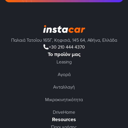
Παλαιά Τατοΐου 165Γ, Κηφισιά, 145 64, Αθήνα, Ελλάδα
+30 210 444 4370
Το προϊόν μας
Leasing
Αγορά
Ανταλλαγή
Μικροκινητικότητα
DriveHome
Resources
Όροι χρήσης