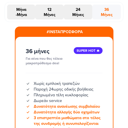
Μήνα
12
24
36
-Μήνα
Μήνες
Μήνες
Μήνες
#INSTAΠΡΟΣΦΟΡΑ
36 μήνες
SUPER HOT 🔥
Για σένα που θες τέλειο
μακροπρόθεσμο deal
Χωρίς εμπλοκή τραπεζών
Παροχή 24ωρης οδικής βοήθειας
Πληρωμένα τέλη κυκλοφορίας
Δωρεάν service
Δυνατότητα ανανέωσης συμβολαίου
Δυνατότητα αλλαγής δύο οχημάτων
3 επιστρεπτέα μισθώματα στο τέλος
της συνδρομής ή συνυπολογίζονται