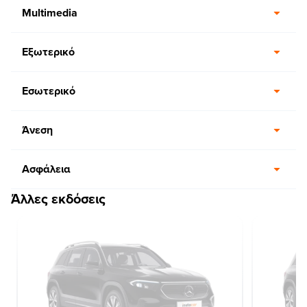
Multimedia
Εξωτερικό
Εσωτερικό
Άνεση
Ασφάλεια
Άλλες εκδόσεις