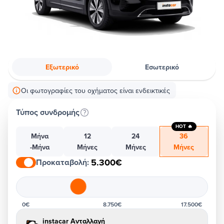
Εξωτερικό
Εσωτερικό
Οι φωτογραφίες του οχήματος είναι ενδεικτικές
Τύπος συνδρομής
HOT 🔥
Μήνα
12
24
36
-Μήνα
Μήνες
Μήνες
Μήνες
5.300€
Προκαταβολή
:
0€
8.750€
17.500€
instacar Ανταλλαγή