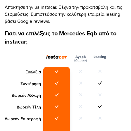
Απόκτησέ την με instacar. Ξέχνα την προκαταβολή και τις
δεσμεύσεις. Εμπιστεύσου την καλύτερη εταιρεία leasing
βάσει Google reviews.
Γιατί να επιλέξεις το Mercedes Eqb από το
instacar;
Αγορά
Leasing
(Δάνειο)
Ευελιξία
Συντήρηση
Δωρεάν Αλλαγή
Δωρεάν Τέλη
Δωρεάν Επιστροφή