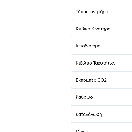
Τύπος κινητήρα
Κυβικά Κινητήρα
Ιπποδύναμη
Κιβώτιο Ταχυτήτων
Εκπομπές CO2
Καύσιμο
Κατανάλωση
Μήκος