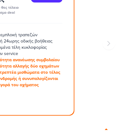
 θες τέλειο
σμο deal
 εμπλοκή τραπεζών
ή 24ωρης οδικής βοήθειας
μένα τέλη κυκλοφορίας
ν service
ότητα ανανέωσης συμβολαίου
ότητα αλλαγής δύο οχημάτων
στρεπτέα μισθώματα στο τέλος
υνδρομής ή συνυπολογίζονται
αγορά του οχήματος