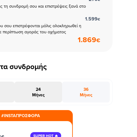
εις τη συνδρομή σου και επιστρέψεις ξανά στο
1.599
€
υ σου επιστρέφονται μόλις ολοκληρωθεί η
ε περίπτωση αγοράς του οχήματος
1.869
€
έτα συνδρομής
24
36
Μήνες
Μήνες
#INSTAΠΡΟΣΦΟΡΑ
ες
SUPER HOT 🔥