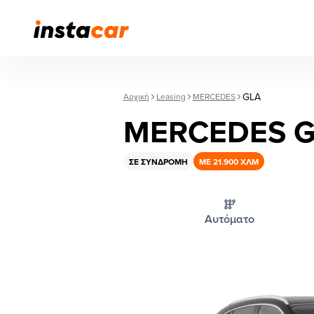
GLA
Αρχική
Leasing
MERCEDES
MERCEDES 
ΣΕ ΣΥΝΔΡΟΜΉ
ΜΕ 21.900 ΧΛΜ
Αυτόματο