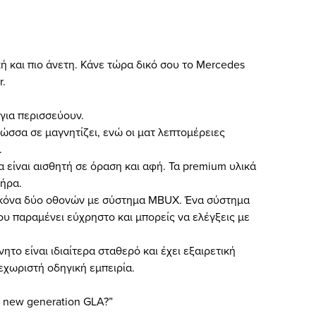
ή και πιο άνετη. Κάνε τώρα δικό σου το Mercedes
r.
για περισσεύουν.
ώσσα σε μαγνητίζει, ενώ οι ματ λεπτομέρειες
.
α είναι αισθητή σε όραση και αφή. Τα premium υλικά
τήρα.
εικόνα δύο οθονών με σύστημα MBUX. Ένα σύστημα
που παραμένει εύχρηστο και μπορείς να ελέγξεις με
το είναι ιδιαίτερα σταθερό και έχει εξαιρετική
εχωριστή οδηγική εμπειρία.
e new generation GLA?”