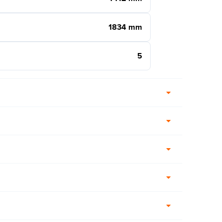
1834 mm
5