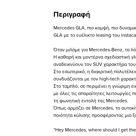
Περιγραφή
Mercedes GLA, πιο κομψή, πιο δυναμικ
GLA με το ευέλικτο leasing του instaca
Όταν μιλάμε για Mercedes-Benz, τα λό
Η καθαρή και μοντέρνα σχεδιαστική γλ
αναδεικνύουν τον SUV χαρακτήρα του
Στο εσωτερικό, η διακριτική πολυτέλει
συνδυάζονται με τον high-tech χαρακ
Στο ταμπλό, σε περιμένει η γνώριμη 
με όλες τις απαραίτητες λειτουργίες 
τη φωνητική εντολή της Mercedes.
Όπως αρμόζει σε Mercedes, το αυτοκίνη
ποιότητα κύλισης προσφέροντας μια ξ
“Hey Mercedes, where should I get th