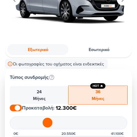
Εξωτερικό
Εσωτερικό
Οι φωτογραφίες του οχήματος είναι ενδεικτικές
Τύπος συνδρομής
HOT 🔥
24
36
Μήνες
Μήνες
12.300€
Προκαταβολή
:
0€
20.550€
41.100€