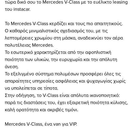
τώρα δικό σου το Mercedes V-Class με το ευέλικτο leasing
του instacar.
Το Mercedes V-Class κερδίζει και τους πιο απαιτητικούς.
Ο καθαρός μινιμαλιστικός σχεδιασμός του, με τις
λεπτομέρειες χρωμίου στη μάσκα, αναδεικνύει τον αέρα
πολυτέλειας Mercedes.
Το εσωτερικό χαρακτηρίζεται από την αφοπλιστική
ποιότητα των υλικών, την ευρυχωρία και την απόλυτη
άνεση.
Το εξελιγμένο σύστημα πολυμέσων προσφέρει όλες τις
απαραίτητες υπηρεσίες ασφάλειας και ψυχαγωγίας χωρίς
να υπολείπεται σε τίποτα.
Στην οδήγηση, το V-Class είναι απόλυτα ικανοποιητικό:
παρά τις διαστάσεις του, έχει εξαιρετική ποιότητα κύλισης,
καλή ορατότητα και ακριβές τιμόνι.
Mercedes V-Class, ένα van για VIP.