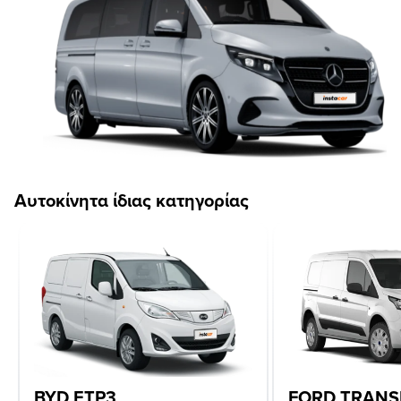
Αυτοκίνητα ίδιας κατηγορίας
BYD ETP3
FORD TRANS