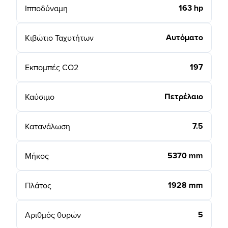
163 hp
Ιπποδύναμη
Αυτόματο
Κιβώτιο Ταχυτήτων
197
Εκπομπές CO2
Πετρέλαιο
Καύσιμο
7.5
Κατανάλωση
5370 mm
Μήκος
1928 mm
Πλάτος
5
Αριθμός θυρών