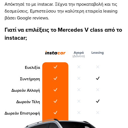
Απόκτησέ το με instacar. Ξέχνα την προκαταβολή και τις
δεσμεύσεις. Εμπιστεύσου την καλύτερη εταιρεία leasing
βάσει Google reviews.
Γιατί να επιλέξεις το Mercedes V class από το
instacar;
Αγορά
Leasing
(Δάνειο)
Ευελιξία
Συντήρηση
Δωρεάν Αλλαγή
Δωρεάν Τέλη
Δωρεάν Επιστροφή