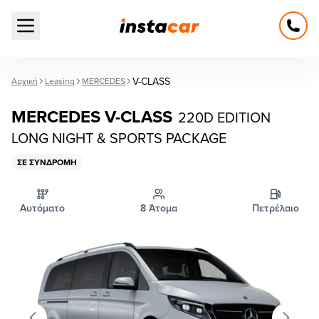
Open main menu
V-CLASS
Αρχική
Leasing
MERCEDES
MERCEDES V-CLASS
220D EDITION
LONG NIGHT & SPORTS PACKAGE
ΣΕ ΣΥΝΔΡΟΜΉ
Αυτόματο
8 Άτομα
Πετρέλαιο