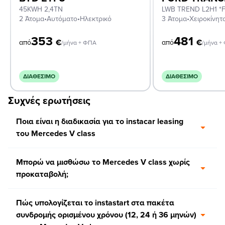
45KWH 2,4TN
2 Άτομα
•
Αυτόματο
•
Ηλεκτρικό
3 Άτομα
•
Χειροκίνητ
353
481
€
€
από
από
/μήνα + ΦΠΑ
/μήνα +
ΔΙΑΘΈΣΙΜΟ
ΔΙΑΘΈΣΙΜΟ
Συχνές ερωτήσεις
Ποια είναι η διαδικασία για το instacar leasing
του Mercedes V class
Μπορώ να μισθώσω το Mercedes V class χωρίς
προκαταβολή;
Πώς υπολογίζεται το instastart στα πακέτα
συνδρομής ορισμένου χρόνου (12, 24 ή 36 μηνών)