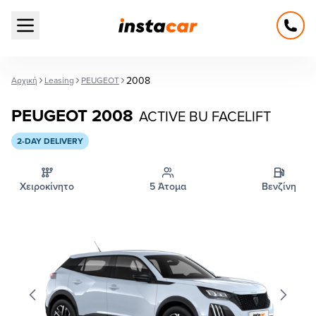
Open main menu
2008
Αρχική
Leasing
PEUGEOT
PEUGEOT 2008
ACTIVE BU FACELIFT
2-DAY DELIVERY
Χειροκίνητο
5 Άτομα
Βενζίνη