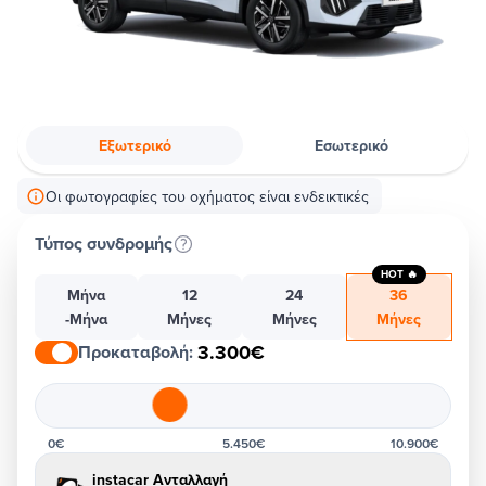
Εξωτερικό
Εσωτερικό
Οι φωτογραφίες του οχήματος είναι ενδεικτικές
Τύπος συνδρομής
HOT 🔥
Μήνα
12
24
36
-Μήνα
Μήνες
Μήνες
Μήνες
3.300€
Προκαταβολή
:
0€
5.450€
10.900€
instacar Ανταλλαγή