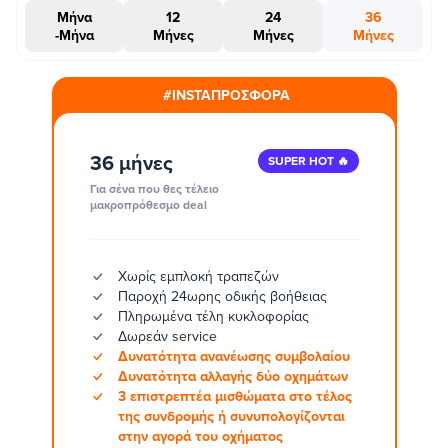
Μήνα
12
24
36
-Μήνα
Μήνες
Μήνες
Μήνες
#INSTAΠΡΟΣΦΟΡΑ
36 μήνες
SUPER HOT 🔥
Για σένα που θες τέλειο
μακροπρόθεσμο deal
Χωρίς εμπλοκή τραπεζών
Παροχή 24ωρης οδικής βοήθειας
Πληρωμένα τέλη κυκλοφορίας
Δωρεάν service
Δυνατότητα ανανέωσης συμβολαίου
Δυνατότητα αλλαγής δύο οχημάτων
3 επιστρεπτέα μισθώματα στο τέλος
της συνδρομής ή συνυπολογίζονται
στην αγορά του οχήματος