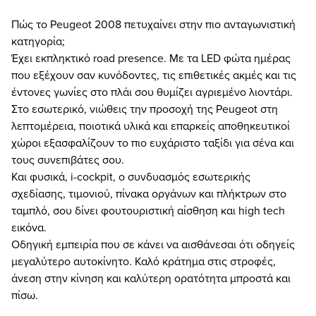
Πώς το Peugeot 2008 πετυχαίνει στην πιο ανταγωνιστική
κατηγορία;
Έχει εκπληκτικό road presence. Mε τα LED φώτα ημέρας
που εξέχουν σαν κυνόδοντες, τις επιθετικές ακμές και τις
έντονες γωνίες στο πλάι σου θυμίζει αγριεμένο λιοντάρι.
Στο εσωτερικό, νιώθεις την προσοχή της Peugeot στη
λεπτομέρεια, ποιοτικά υλικά και επαρκείς αποθηκευτικοί
χώροι εξασφαλίζουν το πιο ευχάριστο ταξίδι για σένα και
τους συνεπιβάτες σου.
Και φυσικά, i-cockpit, ο συνδυασμός εσωτερικής
σχεδίασης, τιμονιού, πίνακα οργάνων και πλήκτρων στο
ταμπλό, σου δίνει φουτουριστική αίσθηση και high tech
εικόνα.
Οδηγική εμπειρία που σε κάνει να αισθάνεσαι ότι οδηγείς
μεγαλύτερο αυτοκίνητο. Καλό κράτημα στις στροφές,
άνεση στην κίνηση και καλύτερη ορατότητα μπροστά και
πίσω.