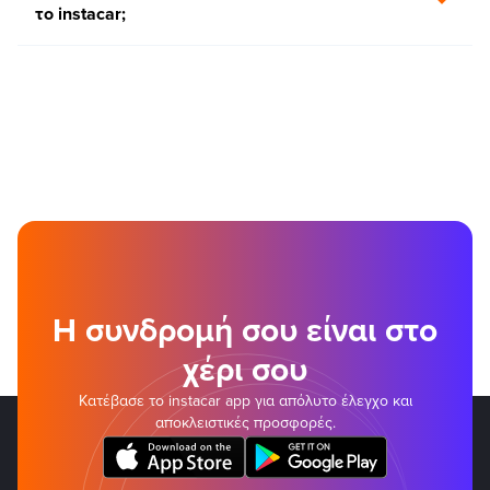
το instacar;
Η συνδρομή σου είναι στο
χέρι σου
Κατέβασε το instacar app για απόλυτο έλεγχο και
αποκλειστικές προσφορές.