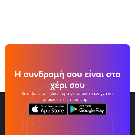
Η συνδρομή σου είναι στο
χέρι σου
Κατέβασε το instacar app για απόλυτο έλεγχο και
αποκλειστικές προσφορές.