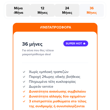
Μήνα
12
24
36
-Μήνα
Μήνες
Μήνες
Μήνες
#INSTAΠΡΟΣΦΟΡΑ
36 μήνες
SUPER HOT 🔥
Για σένα που θες τέλειο
μακροπρόθεσμο deal
Χωρίς εμπλοκή τραπεζών
Παροχή 24ωρης οδικής βοήθειας
Πληρωμένα τέλη κυκλοφορίας
Δωρεάν service
Δυνατότητα ανανέωσης συμβολαίου
Δυνατότητα αλλαγής δύο οχημάτων
3 επιστρεπτέα μισθώματα στο τέλος
της συνδρομής ή συνυπολογίζονται