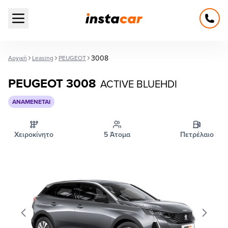
Open main menu
3008
Αρχική
Leasing
PEUGEOT
PEUGEOT 3008
ACTIVE BLUEHDI
ΑΝΑΜΈΝΕΤΑΙ
Χειροκίνητο
5 Άτομα
Πετρέλαιο