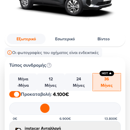
Εξωτερικό
Εσωτερικό
Βίντεο
Οι φωτογραφίες του οχήματος είναι ενδεικτικές
Τύπος συνδρομής
HOT 🔥
Μήνα
12
24
36
-Μήνα
Μήνες
Μήνες
Μήνες
4.100€
Προκαταβολή
:
0€
6.900€
13.800€
instacar Ανταλλαγή