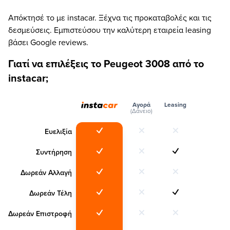
Απόκτησέ το με instacar. Ξέχνα τις προκαταβολές και τις
δεσμεύσεις. Εμπιστεύσου την καλύτερη εταιρεία leasing
βάσει Google reviews.
Γιατί να επιλέξεις το Peugeot 3008 από το
instacar;
Αγορά
Leasing
(Δάνειο)
Ευελιξία
Συντήρηση
Δωρεάν Αλλαγή
Δωρεάν Τέλη
Δωρεάν Επιστροφή