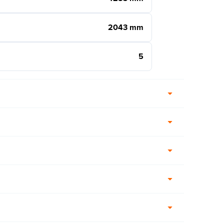
2043 mm
5