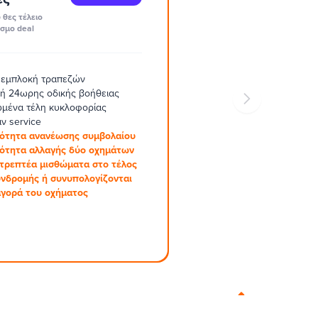
 θες τέλειο
σμο deal
 εμπλοκή τραπεζών
ή 24ωρης οδικής βοήθειας
μένα τέλη κυκλοφορίας
ν service
ότητα ανανέωσης συμβολαίου
ότητα αλλαγής δύο οχημάτων
στρεπτέα μισθώματα στο τέλος
υνδρομής ή συνυπολογίζονται
αγορά του οχήματος