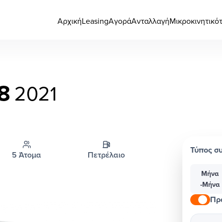
Αρχική
Leasing
Αγορά
Ανταλλαγή
Μικροκινητικό
8
2021
Τύπος σ
5 Άτομα
Πετρέλαιο
Μήνα
-Μήνα
Πρ