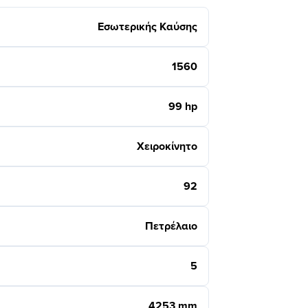
Εσωτερικής Καύσης
1560
99 hp
Χειροκίνητο
92
Πετρέλαιο
5
4253 mm