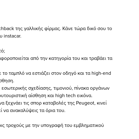
hback της γαλλικής φίρμας. Κάνε τώρα δικό σου το
 instacar.
τό;
φοροποιείται από την κατηγορία του και τραβάει τα
 το ταμπλό να εστιάζει στον οδηγό και τα high-end
σθηση.
ός εσωτερικής σχεδίασης, τιμονιού, πίνακα οργάνων
υτουριστική αίσθηση και high tech εικόνα.
α ξεχνάει τις σπορ καταβολές της Peugeot, κινεί
 να ανακαλύψεις τα όρια του.
ρις τροχούς με την υπογραφή του εμβληματικού