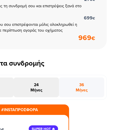
εις τη συνδρομή σου και επιστρέψεις ξανά στο
699
€
υ σου επιστρέφονται μόλις ολοκληρωθεί η
ε περίπτωση αγοράς του οχήματος
969
€
έτα συνδρομής
24
36
Μήνες
Μήνες
#INSTAΠΡΟΣΦΟΡΑ
ες
SUPER HOT 🔥