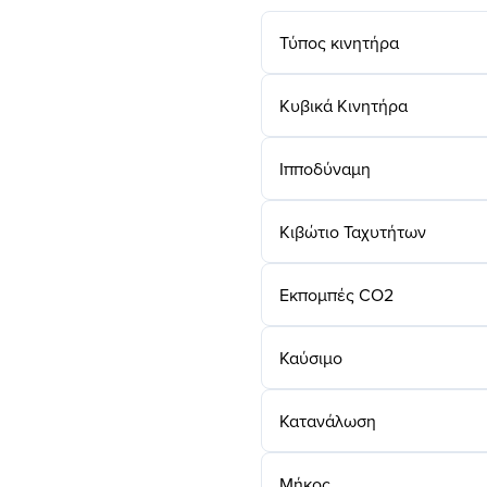
Τύπος κινητήρα
Κυβικά Κινητήρα
Ιπποδύναμη
Κιβώτιο Ταχυτήτων
Εκπομπές CO2
Καύσιμο
Κατανάλωση
Μήκος