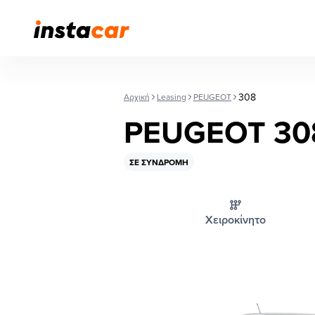
308
Αρχική
Leasing
PEUGEOT
PEUGEOT 30
ΣΕ ΣΥΝΔΡΟΜΉ
Χειροκίνητο