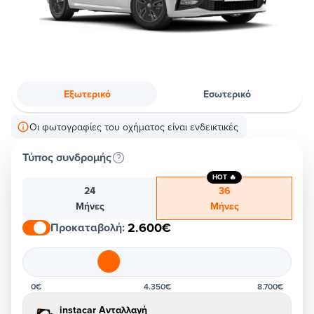
Εξωτερικό
Εσωτερικό
Οι φωτογραφίες του οχήματος είναι ενδεικτικές
Τύπος συνδρομής
HOT 🔥
24
36
Μήνες
Μήνες
2.600€
Προκαταβολή
:
0€
4.350€
8.700€
instacar Ανταλλαγή