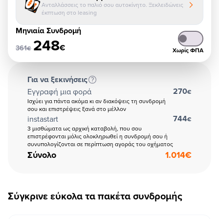
Ανταλλάσσεις το παλιό σου αυτοκίνητο. Ξεκλειδώνεις
έκπτωση στο leasing
Μηνιαία Συνδρομή
248
€
361
€
Χωρίς ΦΠΑ
Για να ξεκινήσεις
270
Εγγραφή μια φορά
€
Ισχύει για πάντα ακόμα κι αν διακόψεις τη συνδρομή
σου και επιστρέψεις ξανά στο μέλλον
744
instastart
€
3 μισθώματα ως αρχική καταβολή, που σου
επιστρέφονται μόλις ολοκληρωθεί η συνδρομή σου ή
συνυπολογίζονται σε περίπτωση αγοράς του οχήματος
Σύνολο
1.014
€
Σύγκρινε εύκολα τα πακέτα συνδρομής