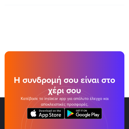
Η συνδρομή σου είναι στο
χέρι σου
Κατέβασε το instacar app για απόλυτο έλεγχο και
αποκλειστικές προσφορές.