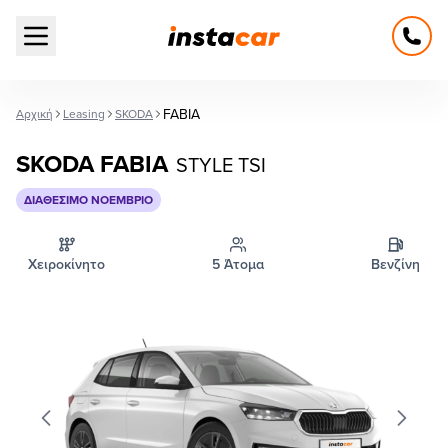
Open main menu
FABIA
Αρχική
Leasing
SKODA
SKODA FABIA
STYLE TSI
ΔΙΑΘΈΣΙΜΟ ΝΟΈΜΒΡΙΟ
Χειροκίνητο
5 Άτομα
Βενζίνη