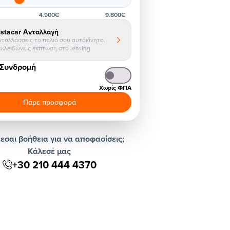
4.900€
9.800€
nstacar Ανταλλαγή
νταλλάσσεις το παλιό σου αυτοκίνητο.
εκλειδώνεις έκπτωση στο leasing
 Συνδρομή
Χωρίς ΦΠΑ
Πάρε προσφορά
εσαι βοήθεια για να αποφασίσεις;
Κάλεσέ μας
+30 210 444 4370