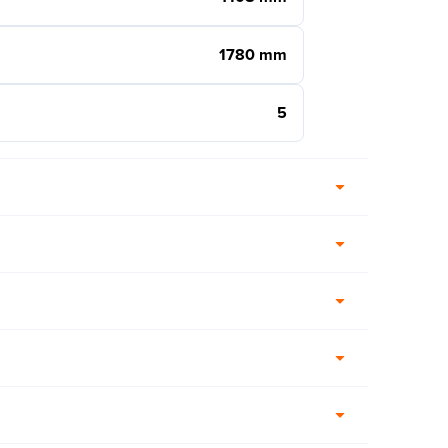
1780 mm
5