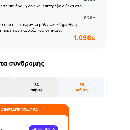
εις τη συνδρομή σου και επιστρέψεις ξανά στο
828
€
υ σου επιστρέφονται μόλις ολοκληρωθεί η
ε περίπτωση αγοράς του οχήματος
1.098
€
έτα συνδρομής
24
36
Μήνες
Μήνες
#INSTAΠΡΟΣΦΟΡΑ
ες
SUPER HOT 🔥