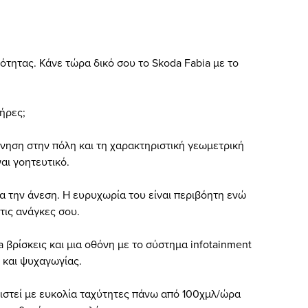
ότητας. Κάνε τώρα δικό σου το Skoda Fabia με το
λήρες;
κίνηση στην πόλη και τη χαρακτηριστική γεωμετρική
ναι γοητευτικό.
α την άνεση. Η ευρυχωρία του είναι περιβόητη ενώ
τις ανάγκες σου.
 βρίσκεις και μια οθόνη με το σύστημα infotainment
 και ψυχαγωγίας.
ριστεί με ευκολία ταχύτητες πάνω από 100χμλ/ώρα