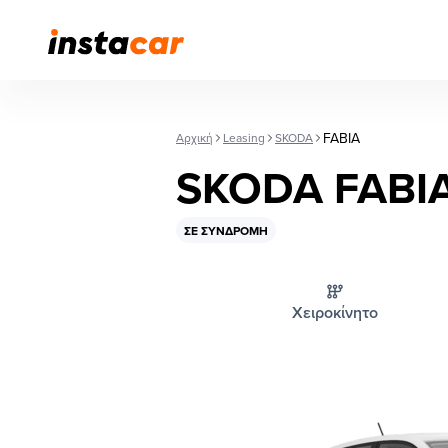
FABIA
Αρχική
Leasing
SKODA
SKODA FABI
ΣΕ ΣΥΝΔΡΟΜΉ
Χειροκίνητο