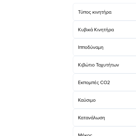
Τύπος κινητήρα
Κυβικά Κινητήρα
Ιπποδύναμη
Κιβώτιο Ταχυτήτων
Εκπομπές CO2
Καύσιμο
Κατανάλωση
Μήκος