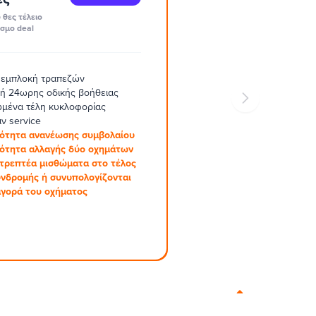
 θες τέλειο
σμο deal
 εμπλοκή τραπεζών
ή 24ωρης οδικής βοήθειας
μένα τέλη κυκλοφορίας
ν service
ότητα ανανέωσης συμβολαίου
ότητα αλλαγής δύο οχημάτων
στρεπτέα μισθώματα στο τέλος
υνδρομής ή συνυπολογίζονται
αγορά του οχήματος