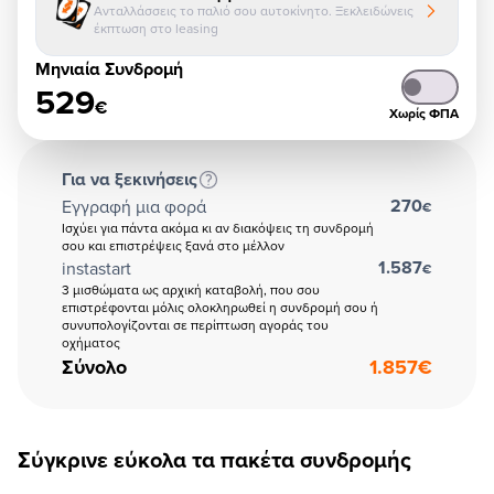
Ανταλλάσσεις το παλιό σου αυτοκίνητο. Ξεκλειδώνεις
έκπτωση στο leasing
Μηνιαία Συνδρομή
529
€
Χωρίς ΦΠΑ
Για να ξεκινήσεις
270
Εγγραφή μια φορά
€
Ισχύει για πάντα ακόμα κι αν διακόψεις τη συνδρομή
σου και επιστρέψεις ξανά στο μέλλον
1.587
instastart
€
3 μισθώματα ως αρχική καταβολή, που σου
επιστρέφονται μόλις ολοκληρωθεί η συνδρομή σου ή
συνυπολογίζονται σε περίπτωση αγοράς του
οχήματος
Σύνολο
1.857
€
Σύγκρινε εύκολα τα πακέτα συνδρομής