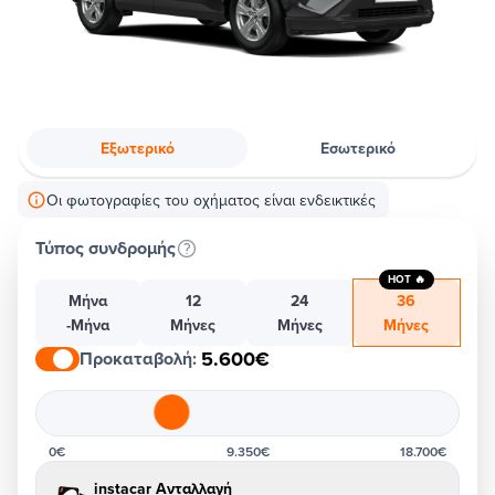
Εξωτερικό
Εσωτερικό
Οι φωτογραφίες του οχήματος είναι ενδεικτικές
Τύπος συνδρομής
HOT 🔥
Μήνα
12
24
36
-Μήνα
Μήνες
Μήνες
Μήνες
5.600€
Προκαταβολή
:
0€
9.350€
18.700€
instacar Ανταλλαγή