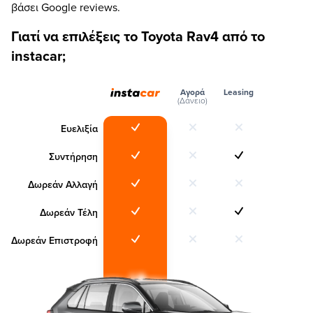
βάσει Google reviews.
Γιατί να επιλέξεις το Toyota Rav4 από το
instacar;
Αγορά
Leasing
(Δάνειο)
Ευελιξία
Συντήρηση
Δωρεάν Αλλαγή
Δωρεάν Τέλη
Δωρεάν Επιστροφή