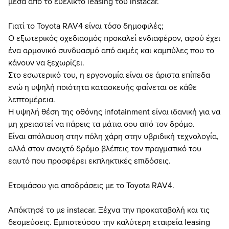
μέσα από το ευέλικτο leasing του instacar.
Γιατί το Toyota RAV4 είναι τόσο δημοφιλές;
Ο εξωτερικός σχεδιασμός προκαλεί ενδιαφέρον, αφού έχει
ένα αρμονικό συνδυασμό από ακμές και καμπύλες που το
κάνουν να ξεχωρίζει.
Στο εσωτερικό του, η εργονομία είναι σε άριστα επίπεδα
ενώ η υψηλή ποιότητα κατασκευής φαίνεται σε κάθε
λεπτομέρεια.
Η υψηλή θέση της οθόνης infotainment είναι ιδανική για να
μη χρειαστεί να πάρεις τα μάτια σου από τον δρόμο.
Είναι απόλαυση στην πόλη χάρη στην υβριδική τεχνολογία,
αλλά στον ανοιχτό δρόμο βλέπεις τον πραγματικό του
εαυτό που προσφέρει εκπληκτικές επιδόσεις.
Ετοιμάσου για αποδράσεις με το Toyota RAV4.
Απόκτησέ το με instacar. Ξέχνα την προκαταβολή και τις
δεσμεύσεις. Εμπιστεύσου την καλύτερη εταιρεία leasing