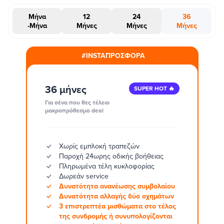
Μήνα
12
24
36
-Μήνα
Μήνες
Μήνες
Μήνες
#INSTAΠΡΟΣΦΟΡΑ
36 μήνες
SUPER HOT 🔥
Για σένα που θες τέλειο
μακροπρόθεσμο deal
Χωρίς εμπλοκή τραπεζών
Παροχή 24ωρης οδικής βοήθειας
Πληρωμένα τέλη κυκλοφορίας
Δωρεάν service
Δυνατότητα ανανέωσης συμβολαίου
Δυνατότητα αλλαγής δύο οχημάτων
3 επιστρεπτέα μισθώματα στο τέλος
της συνδρομής ή συνυπολογίζονται