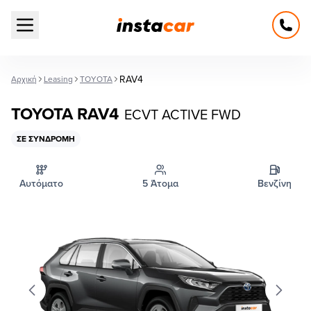
Open main menu
RAV4
Αρχική
Leasing
TOYOTA
TOYOTA RAV4
ECVT ACTIVE FWD
ΣΕ ΣΥΝΔΡΟΜΉ
Αυτόματο
5 Άτομα
Βενζίνη