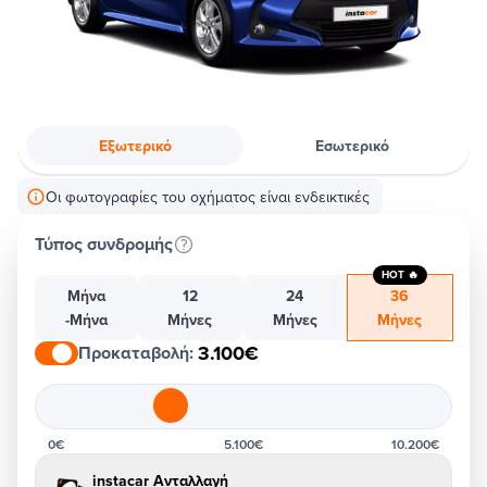
Εξωτερικό
Εσωτερικό
Οι φωτογραφίες του οχήματος είναι ενδεικτικές
Τύπος συνδρομής
HOT 🔥
Μήνα
12
24
36
-Μήνα
Μήνες
Μήνες
Μήνες
3.100€
Προκαταβολή
:
0€
5.100€
10.200€
instacar Ανταλλαγή