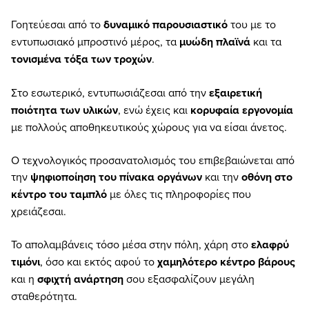
Γοητεύεσαι από το
δυναμικό παρουσιαστικό
του με το
εντυπωσιακό μπροστινό μέρος, τα
μυώδη πλαϊνά
και τα
τονισμένα τόξα των τροχών
.
Στο εσωτερικό, εντυπωσιάζεσαι από την
εξαιρετική
ποιότητα των υλικών
, ενώ έχεις και
κορυφαία εργονομία
με πολλούς αποθηκευτικούς χώρους για να είσαι άνετος.
Ο τεχνολογικός προσανατολισμός του επιβεβαιώνεται από
την
ψηφιοποίηση του πίνακα οργάνων
και την
οθόνη στο
κέντρο του ταμπλό
με όλες τις πληροφορίες που
χρειάζεσαι.
Το απολαμβάνεις τόσο μέσα στην πόλη, χάρη στο
ελαφρύ
τιμόνι
, όσο και εκτός αφού το
χαμηλότερο κέντρο βάρους
και η
σφιχτή ανάρτηση
σου εξασφαλίζουν μεγάλη
σταθερότητα.