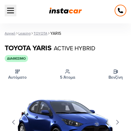
Open main menu
YARIS
Αρχική
Leasing
TOYOTA
TOYOTA YARIS
ACTIVE HYBRID
ΔΙΑΘΈΣΙΜΟ
Αυτόματο
5 Άτομα
Βενζίνη