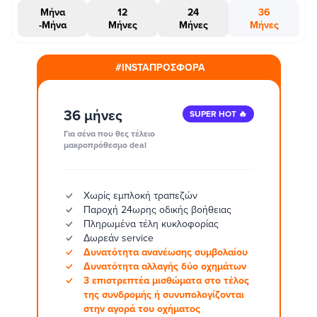
Μήνα
12
24
36
-Μήνα
Μήνες
Μήνες
Μήνες
#INSTAΠΡΟΣΦΟΡΑ
36 μήνες
SUPER HOT 🔥
Για σένα που θες τέλειο
μακροπρόθεσμο deal
Χωρίς εμπλοκή τραπεζών
Παροχή 24ωρης οδικής βοήθειας
Πληρωμένα τέλη κυκλοφορίας
Δωρεάν service
Δυνατότητα ανανέωσης συμβολαίου
Δυνατότητα αλλαγής δύο οχημάτων
3 επιστρεπτέα μισθώματα στο τέλος
της συνδρομής ή συνυπολογίζονται
στην αγορά του οχήματος