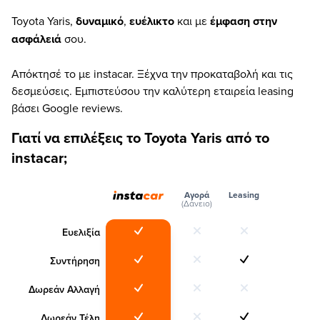
Toyota Yaris,
δυναμικό
,
ευέλικτο
και με
έμφαση στην
ασφάλειά
σου.
Απόκτησέ το με instacar. Ξέχνα την προκαταβολή και τις
δεσμεύσεις. Εμπιστεύσου την καλύτερη εταιρεία leasing
βάσει Google reviews.
Γιατί να επιλέξεις το Toyota Yaris από το
instacar;
Αγορά
Leasing
(Δάνειο)
Ευελιξία
Συντήρηση
Δωρεάν Αλλαγή
Δωρεάν Τέλη