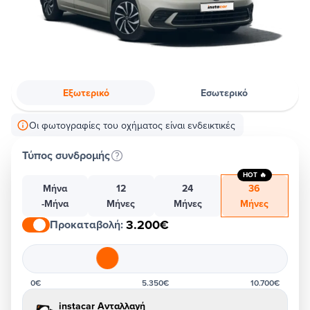
Εξωτερικό
Εσωτερικό
Οι φωτογραφίες του οχήματος είναι ενδεικτικές
Τύπος συνδρομής
HOT 🔥
Μήνα
12
24
36
-Μήνα
Μήνες
Μήνες
Μήνες
3.200€
Προκαταβολή
:
0€
5.350€
10.700€
instacar Ανταλλαγή