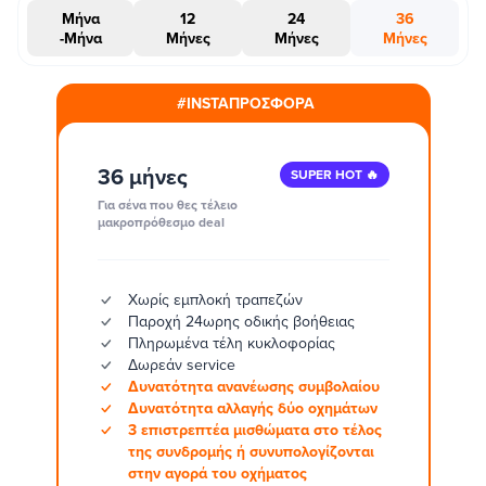
Μήνα
12
24
36
-Μήνα
Μήνες
Μήνες
Μήνες
#INSTAΠΡΟΣΦΟΡΑ
36 μήνες
SUPER HOT 🔥
Για σένα που θες τέλειο
μακροπρόθεσμο deal
Χωρίς εμπλοκή τραπεζών
Παροχή 24ωρης οδικής βοήθειας
Πληρωμένα τέλη κυκλοφορίας
Δωρεάν service
Δυνατότητα ανανέωσης συμβολαίου
Δυνατότητα αλλαγής δύο οχημάτων
3 επιστρεπτέα μισθώματα στο τέλος
της συνδρομής ή συνυπολογίζονται
στην αγορά του οχήματος