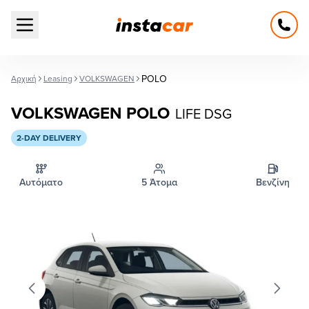
Open main menu
POLO
Αρχική
Leasing
VOLKSWAGEN
VOLKSWAGEN POLO
LIFE DSG
2-DAY DELIVERY
Αυτόματο
5 Άτομα
Βενζίνη