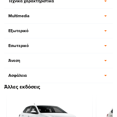
Τεχνικά χαρακτηριστικά
Multimedia
Εξωτερικό
Εσωτερικό
Άνεση
Ασφάλεια
Άλλες εκδόσεις