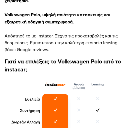
χειριστήρια.
Volkswagen Polo, υψηλή ποιότητα κατασκευής και
εξαιρετική οδηγική συμπεριφορά
.
Απόκτησέ το με instacar. Ξέχνα τις προκαταβολές και τις
δεσμεύσεις. Εμπιστεύσου την καλύτερη εταιρεία leasing
βάσει Google reviews.
Γιατί να επιλέξεις το Volkswagen Polo από το
instacar;
Αγορά
Leasing
(Δάνειο)
Ευελιξία
Συντήρηση
Δωρεάν Αλλαγή