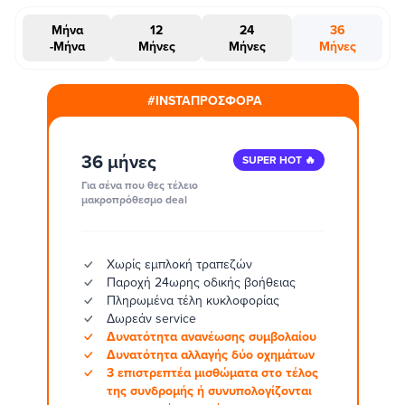
Μήνα
12
24
36
-Μήνα
Μήνες
Μήνες
Μήνες
#INSTAΠΡΟΣΦΟΡΑ
36 μήνες
SUPER HOT 🔥
Για σένα που θες τέλειο
μακροπρόθεσμο deal
Χωρίς εμπλοκή τραπεζών
Παροχή 24ωρης οδικής βοήθειας
Πληρωμένα τέλη κυκλοφορίας
Δωρεάν service
Δυνατότητα ανανέωσης συμβολαίου
Δυνατότητα αλλαγής δύο οχημάτων
3 επιστρεπτέα μισθώματα στο τέλος
της συνδρομής ή συνυπολογίζονται