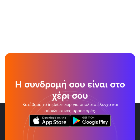
Η συνδρομή σου είναι στο
χέρι σου
Κατέβασε το instacar app για απόλυτο έλεγχο και
αποκλειστικές προσφορές.