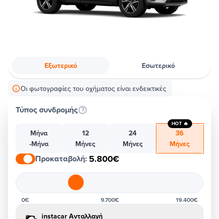
Εξωτερικό
Εσωτερικό
Οι φωτογραφίες του οχήματος είναι ενδεικτικές
Τύπος συνδρομής
HOT 🔥
Μήνα
12
24
36
-Μήνα
Μήνες
Μήνες
Μήνες
5.800€
Προκαταβολή
:
0€
9.700€
19.400€
instacar Ανταλλαγή