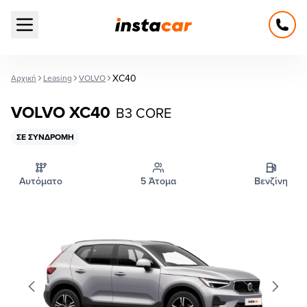
Open main menu
XC40
Αρχική
Leasing
VOLVO
VOLVO XC40
B3 CORE
ΣΕ ΣΥΝΔΡΟΜΉ
Αυτόματο
5 Άτομα
Βενζίνη