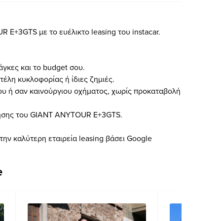
 E+3GTS με το ευέλικτο leasing του instacar.
νάγκες και το budget σου.
τέλη κυκλοφορίας ή ίδιες ζημιές.
ου ή σαν καινούργιου οχήματος, χωρίς προκαταβολή
ήγησης του GIANT ANYTOUR E+3GTS.
την καλύτερη εταιρεία leasing βάσει Google
e