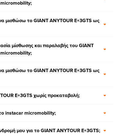
icromobility;
ια να μισθώσω το GIANT ANYTOUR E+3GTS ως
δικασία μίσθωσης και παραλαβής του GIANT
icromobility;
ια να μισθώσω το GIANT ANYTOUR E+3GTS ως
TOUR E+3GTS χωρίς προκαταβολή;
ο instacar micromobility;
συνδρομή μου για το GIANT ANYTOUR E+3GTS;