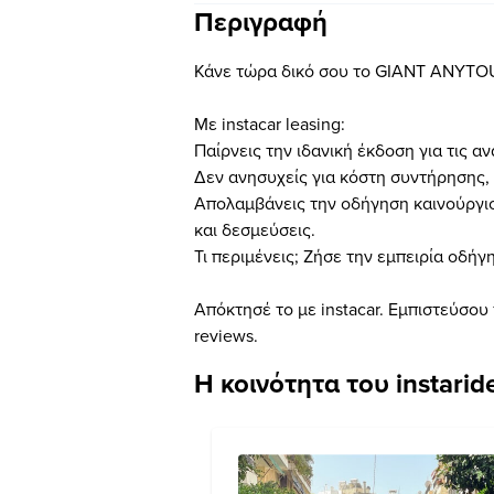
Περιγραφή
Κάνε τώρα δικό σου το GIANT ANYTOUR
Με instacar leasing:
Παίρνεις την ιδανική έκδοση για τις α
Δεν ανησυχείς για κόστη συντήρησης, 
Απολαμβάνεις την οδήγηση καινούργι
και δεσμεύσεις.
Τι περιμένεις; Ζήσε την εμπειρία οδ
Απόκτησέ το με instacar. Εμπιστεύσου 
reviews.
Η κοινότητα του instarid