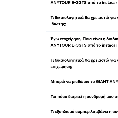
ANYTOUR E+3GTS από το instacar m
Τι δικαιολογητικά θα χρειαστώ γ
ιδιώτης;
Έχω επιχείρηση. Ποια είναι η δια
ANYTOUR E+3GTS από το instacar m
Τι δικαιολογητικά θα χρειαστώ γ
επιχείρηση;
Μπορώ να μισθώσω το GIANT ANY
Για πόσο διαρκεί η συνδρομή μου στ
Τι εξοπλισμό συμπεριλαμβάνει η 