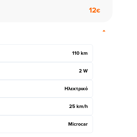
12
€
110 km
2 W
Ηλεκτρικό
25 km/h
Microcar