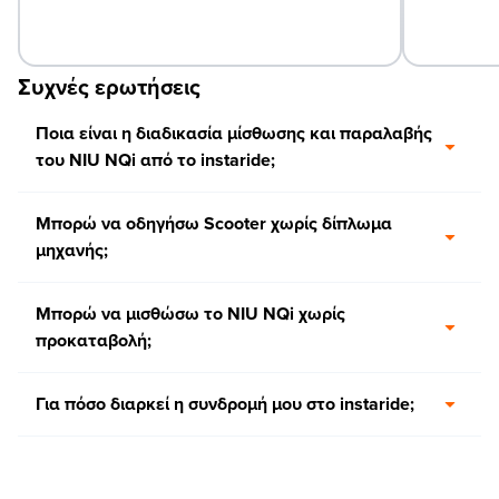
Συχνές ερωτήσεις
Ποια είναι η διαδικασία μίσθωσης και παραλαβής
του NIU NQi από το instaride;
Μπορώ να οδηγήσω Scooter χωρίς δίπλωμα
μηχανής;
Μπορώ να μισθώσω το NIU NQi χωρίς
προκαταβολή;
Για πόσο διαρκεί η συνδρομή μου στο instaride;