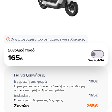
Οι φωτογραφίες του οχήματος είναι ενδεικτικές
Συνολικό ποσό
165
€
Χωρίς ΦΠΑ
Για να ξεκινήσεις
100
Εγγραφή μια φορά
€
Ισχύει για πάντα ακόμα κι αν διακόψεις τη συνδρομή
σου και επιστρέψεις ξανά στο μέλλον
165
instastart
€
Επιστρέφεται δωρεάν ως 6ος μήνας.
Σύνολο
265
€