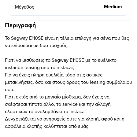
Medium
Μέγεθος
Περιγραφή
To Segway E110SE είναι η τέλεια επιλογή για σένα που θες
να ελίσσεσαι σε δύο τροχούς.
Γιατί να μισθώσεις το Segway E110SE με το ευέλικτο
instaride leasing από το instacar;
Για να έχεις πλήρη ευελιξία τόσο στις αστικές
μετακινήσεις, όσο και στους όρους του leasing συμβολαίου
σου.
Γιατί εκτός από το μηνιαίο μίσθωμα, δεν έχεις να
σκέφτεσαι τίποτα άλλο, το service και την αλλαγή
ελαστικών τα αναλαμβάνει το instacar.
Δενχρειάζεται να ανησυχείς ούτε για κλοπή, αφού και η
ασφάλεια κλοπής καλύπτεται από εμάς.