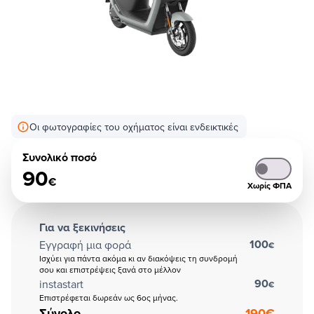
Οι φωτογραφίες του οχήματος είναι ενδεικτικές
Συνολικό ποσό
90
€
Χωρίς ΦΠΑ
Για να ξεκινήσεις
100
Εγγραφή μια φορά
€
Ισχύει για πάντα ακόμα κι αν διακόψεις τη συνδρομή
σου και επιστρέψεις ξανά στο μέλλον
90
instastart
€
Επιστρέφεται δωρεάν ως 6ος μήνας.
Σύνολο
190
€