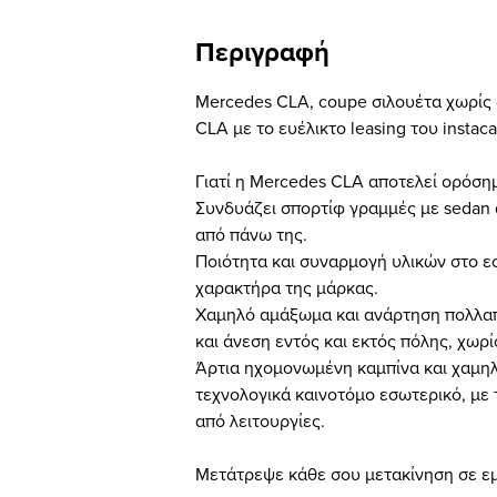
Περιγραφή
Mercedes CLA, coupe σιλουέτα χωρίς
CLA με το ευέλικτο leasing του instaca
Γιατί η Mercedes CLA αποτελεί ορόσημ
Συνδυάζει σπορτίφ γραμμές με sedan 
από πάνω της.
Ποιότητα και συναρμογή υλικών στο ε
χαρακτήρα της μάρκας.
Χαμηλό αμάξωμα και ανάρτηση πολλα
και άνεση εντός και εκτός πόλης, χωρί
Άρτια ηχομονωμένη καμπίνα και χαμη
τεχνολογικά καινοτόμο εσωτερικό, με
από λειτουργίες.
Μετάτρεψε κάθε σου μετακίνηση σε εμ