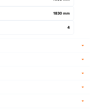
1830 mm
4