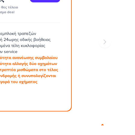
 θες τέλειο
σμο deal
 εμπλοκή τραπεζών
ή 24ωρης οδικής βοήθειας
μένα τέλη κυκλοφορίας
ν service
ότητα ανανέωσης συμβολαίου
ότητα αλλαγής δύο οχημάτων
στρεπτέα μισθώματα στο τέλος
υνδρομής ή συνυπολογίζονται
αγορά του οχήματος