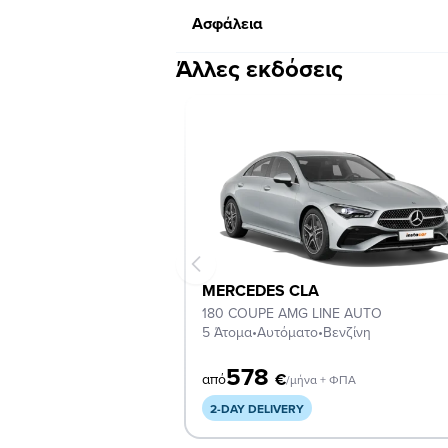
Ασφάλεια
Άλλες εκδόσεις
MERCEDES CLA
180 COUPE AMG LINE AUTO
5 Άτομα
•
Αυτόματο
•
Βενζίνη
578
€
από
/μήνα + ΦΠΑ
2-DAY DELIVERY