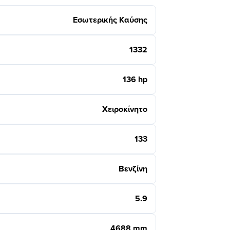
Εσωτερικής Καύσης
1332
136 hp
Χειροκίνητο
133
Βενζίνη
5.9
4688 mm