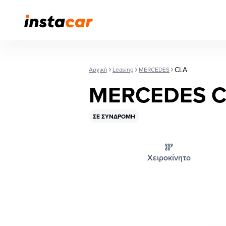
CLA
Αρχική
Leasing
MERCEDES
MERCEDES C
ΣΕ ΣΥΝΔΡΟΜΉ
Χειροκίνητο