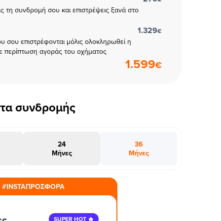
εις τη συνδρομή σου και επιστρέψεις ξανά στο
1.329
€
υ σου επιστρέφονται μόλις ολοκληρωθεί η
ε περίπτωση αγοράς του οχήματος
1.599
€
έτα συνδρομής
24
36
Μήνες
Μήνες
#INSTAΠΡΟΣΦΟΡΑ
ες
SUPER HOT 🔥