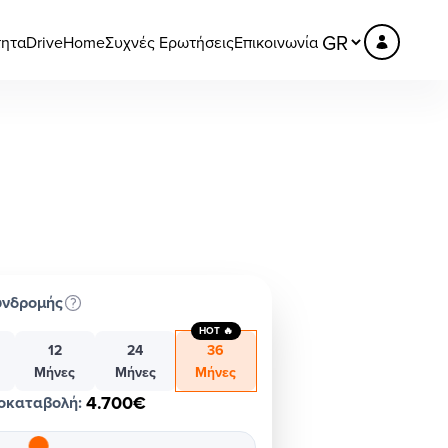
τητα
DriveHome
Συχνές Ερωτήσεις
Επικοινωνία
υνδρομής
HOT 🔥
12
24
36
Μήνες
Μήνες
Μήνες
4.700€
οκαταβολή
: