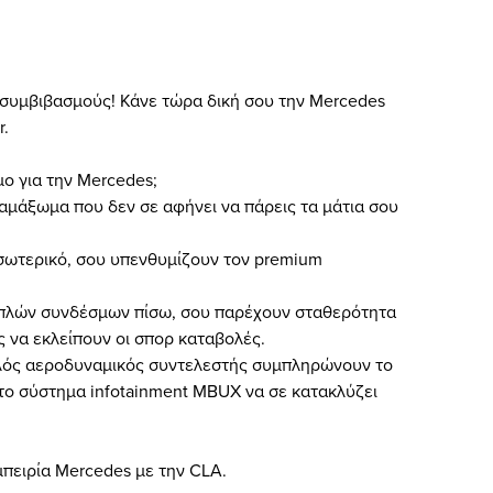
 συμβιβασμούς! Κάνε τώρα δική σου την Mercedes
r.
ο για την Mercedes;
αμάξωμα που δεν σε αφήνει να πάρεις τα μάτια σου
σωτερικό, σου υπενθυμίζουν τον premium
πλών συνδέσμων πίσω, σου παρέχουν σταθερότητα
ς να εκλείπουν οι σπορ καταβολές.
λός αεροδυναμικός συντελεστής συμπληρώνουν το
 το σύστημα infotainment MBUX να σε κατακλύζει
πειρία Mercedes με την CLA.