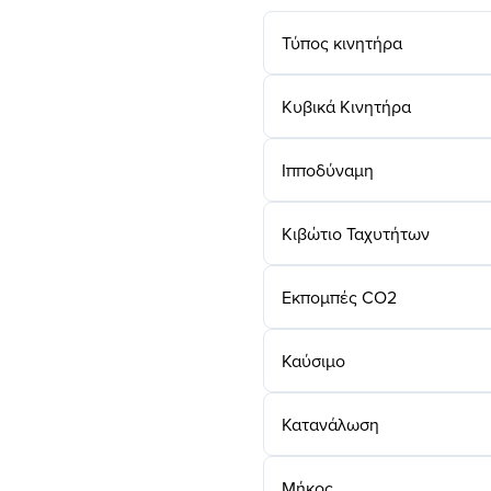
Τύπος κινητήρα
Κυβικά Κινητήρα
Ιπποδύναμη
Κιβώτιο Ταχυτήτων
Εκπομπές CO2
Καύσιμο
Κατανάλωση
Μήκος