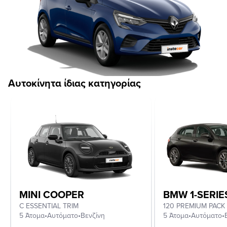
Αυτοκίνητα ίδιας κατηγορίας
MINI COOPER
BMW 1-SERIE
C ESSENTIAL TRIM
120 PREMIUM PACK
5 Άτομα
•
Αυτόματο
•
Βενζίνη
5 Άτομα
•
Αυτόματο
•