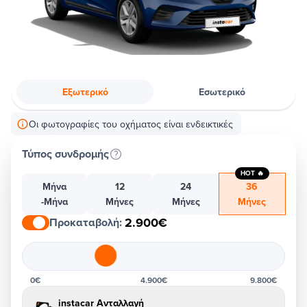
Εξωτερικό
Εσωτερικό
Οι φωτογραφίες του οχήματος είναι ενδεικτικές
Τύπος συνδρομής
HOT 🔥
Μήνα
12
24
36
-Μήνα
Μήνες
Μήνες
Μήνες
2.900€
Προκαταβολή
:
0€
4.900€
9.800€
instacar Ανταλλαγή