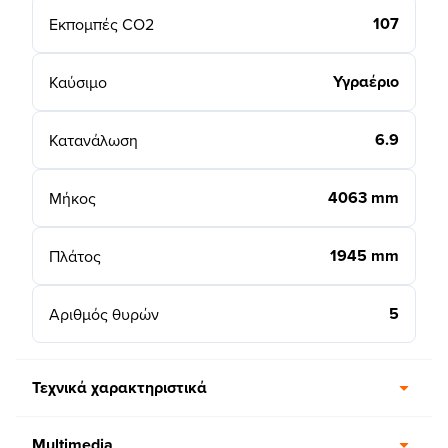
107
Εκπομπές CO2
Υγραέριο
Καύσιμο
6.9
Κατανάλωση
4063 mm
Μήκος
1945 mm
Πλάτος
5
Αριθμός θυρών
Τεχνικά χαρακτηριστικά
Multimedia