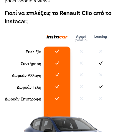
βάσει Google reviews.
Γιατί να επιλέξεις το Renault Clio από το
instacar;
Αγορά
Leasing
(Δάνειο)
Ευελιξία
Συντήρηση
Δωρεάν Αλλαγή
Δωρεάν Τέλη
Δωρεάν Επιστροφή