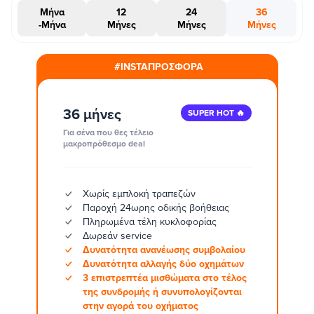
Μήνα
12
24
36
-Μήνα
Μήνες
Μήνες
Μήνες
#INSTAΠΡΟΣΦΟΡΑ
36 μήνες
SUPER HOT 🔥
Για σένα που θες τέλειο
μακροπρόθεσμο deal
Χωρίς εμπλοκή τραπεζών
Παροχή 24ωρης οδικής βοήθειας
Πληρωμένα τέλη κυκλοφορίας
Δωρεάν service
Δυνατότητα ανανέωσης συμβολαίου
Δυνατότητα αλλαγής δύο οχημάτων
3 επιστρεπτέα μισθώματα στο τέλος
της συνδρομής ή συνυπολογίζονται
στην αγορά του οχήματος