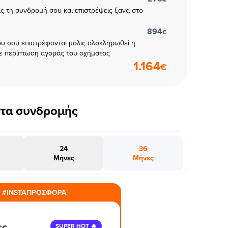
εις τη συνδρομή σου και επιστρέψεις ξανά στο
894
€
υ σου επιστρέφονται μόλις ολοκληρωθεί η
ε περίπτωση αγοράς του οχήματος
1.164
€
έτα συνδρομής
24
36
Μήνες
Μήνες
#INSTAΠΡΟΣΦΟΡΑ
ες
SUPER HOT 🔥