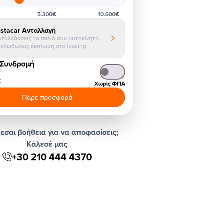
5.300€
10.600€
nstacar Ανταλλαγή
νταλλάσσεις το παλιό σου αυτοκίνητο.
εκλειδώνεις έκπτωση στο leasing
 Συνδρομή
€
Χωρίς ΦΠΑ
Πάρε προσφορά
εσαι βοήθεια για να αποφασίσεις;
Κάλεσέ μας
+30 210 444 4370