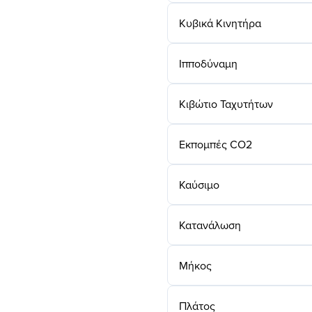
Κυβικά Κινητήρα
Ιπποδύναμη
Κιβώτιο Ταχυτήτων
Εκπομπές CO2
Καύσιμο
Κατανάλωση
Μήκος
Πλάτος