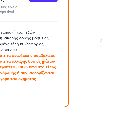
 θες τέλειο
σμο deal
 εμπλοκή τραπεζών
ή 24ωρης οδικής βοήθειας
μένα τέλη κυκλοφορίας
ν service
ότητα ανανέωσης συμβολαίου
ότητα αλλαγής δύο οχημάτων
στρεπτέα μισθώματα στο τέλος
υνδρομής ή συνυπολογίζονται
αγορά του οχήματος