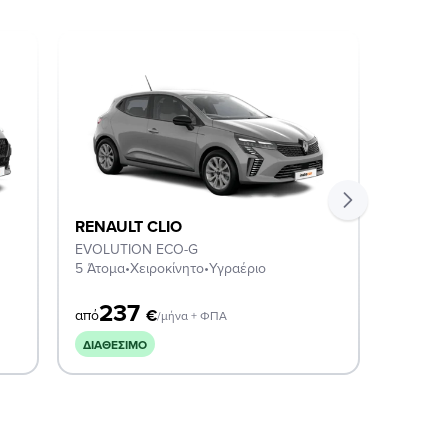
RENAULT CLIO
RENAU
EVOLUTION ECO-G
EVOLUT
5 Άτομα
•
Χειροκίνητο
•
Υγραέριο
5 Άτομα
237
2
€
από
από
/μήνα + ΦΠΑ
ΔΙΑΘΈΣΙΜΟ
ΔΙΑΘΈΣ