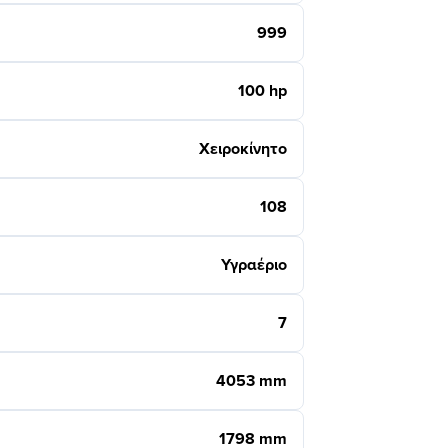
999
100 hp
Χειροκίνητο
108
Υγραέριο
7
4053 mm
1798 mm