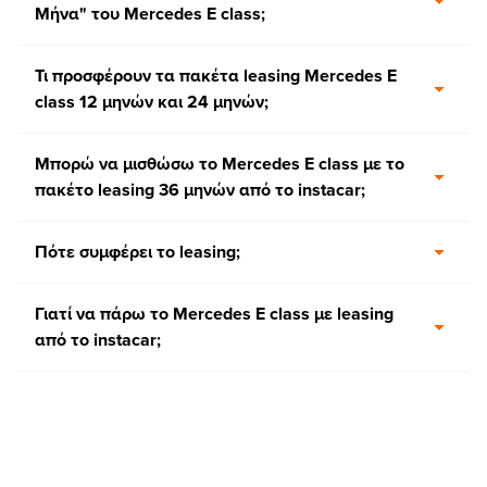
Μήνα" του Mercedes E class;
Τι προσφέρουν τα πακέτα leasing Mercedes E
class 12 μηνών και 24 μηνών;
Μπορώ να μισθώσω το Mercedes E class με το
πακέτο leasing 36 μηνών από το instacar;
Πότε συμφέρει το leasing;
Γιατί να πάρω το Mercedes E class με leasing
από το instacar;