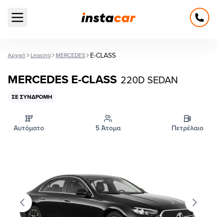
Open main menu
E-CLASS
Αρχική
Leasing
MERCEDES
MERCEDES E-CLASS
220D SEDAN
ΣΕ ΣΥΝΔΡΟΜΉ
Αυτόματο
5 Άτομα
Πετρέλαιο