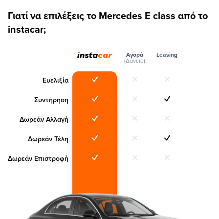
Γιατί να επιλέξεις το Mercedes E class από το
instacar;
Αγορά
Leasing
(Δάνειο)
Ευελιξία
Συντήρηση
Δωρεάν Αλλαγή
Δωρεάν Τέλη
Δωρεάν Επιστροφή