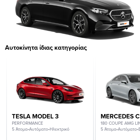
Αυτοκίνητα ίδιας κατηγορίας
TESLA MODEL 3
MERCEDES C
PERFORMANCE
180 COUPE AMG LI
5 Άτομα
•
Αυτόματο
•
Ηλεκτρικό
5 Άτομα
•
Αυτόματο
•