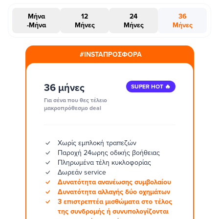
Μήνα
12
24
36
-Μήνα
Μήνες
Μήνες
Μήνες
#INSTAΠΡΟΣΦΟΡΑ
36 μήνες
SUPER HOT 🔥
Για σένα που θες τέλειο
μακροπρόθεσμο deal
Χωρίς εμπλοκή τραπεζών
Παροχή 24ωρης οδικής βοήθειας
Πληρωμένα τέλη κυκλοφορίας
Δωρεάν service
Δυνατότητα ανανέωσης συμβολαίου
Δυνατότητα αλλαγής δύο οχημάτων
3 επιστρεπτέα μισθώματα στο τέλος
της συνδρομής ή συνυπολογίζονται