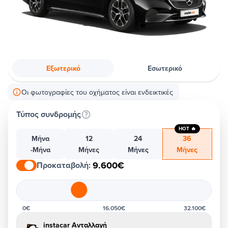
Εξωτερικό
Εσωτερικό
Οι φωτογραφίες του οχήματος είναι ενδεικτικές
Τύπος συνδρομής
HOT 🔥
Μήνα
12
24
36
-Μήνα
Μήνες
Μήνες
Μήνες
9.600€
Προκαταβολή
:
0€
16.050€
32.100€
instacar Ανταλλαγή