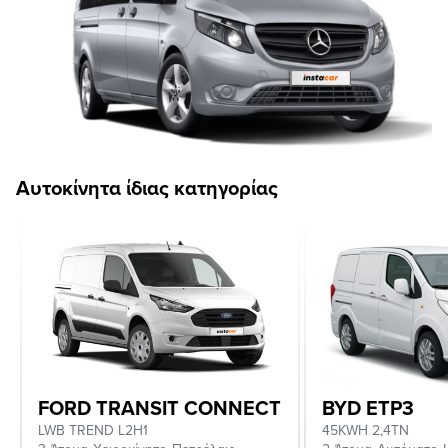
Αυτοκίνητα ίδιας κατηγορίας
FORD TRANSIT CONNECT
BYD ETP3
LWB TREND L2H1
45KWH 2,4TN