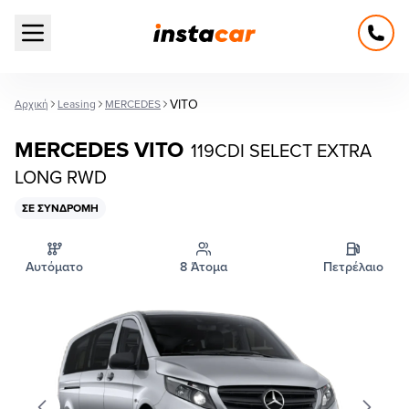
Open main menu
VITO
Αρχική
Leasing
MERCEDES
MERCEDES VITO
119CDI SELECT EXTRA
LONG RWD
ΣΕ ΣΥΝΔΡΟΜΉ
Αυτόματο
8 Άτομα
Πετρέλαιο