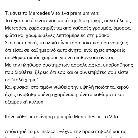
Τι κάνει το Mercedes Vito ένα premium van;
Το εξωτερικό είναι ενδεικτικό της διακριτικής πολυτέλειας
Mercedes, χαρακτηρίζεται από καθαρές γραμμές, όμορφα
φώτα και χρωμιωμένες λεπτομέρειες στη μάσκα.
Στο εσωτερικό, τα υλικά είναι τόσο ποιοτικά που νομίζεις
ότι είσαι σε καθημερινό αυτοκίνητο, ενώ έχεις επαρκείς
αποθηκευτικούς χώρους για να αισθάνεσαι άνετος.
Με την πληθώρα συστημάτων ασφαλείας και υποβοήθησης
που διαθέτει, ξέρεις ότι εσύ και οι συνεπιβάτες σου είστε
σε “καλά χέρια”.
Και φυσικά, στο τιμόνι νιώθεις την υψηλή ποιότητα, αφού
έχεις αναβαθμισμένη ηχομόνωση, άνετα καθίσματα και
εξαιρετική κύλιση.
Κάνε κάθε μετακίνηση εμπειρία Mercedes με το Vito.
Απόκτησέ το με instacar. Ξέχνα την προκαταβολή και τις