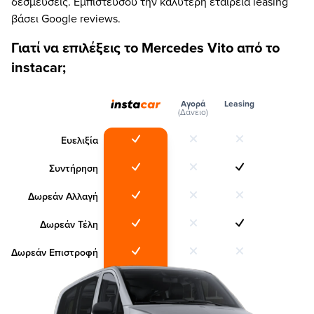
δεσμεύσεις. Εμπιστεύσου την καλύτερη εταιρεία leasing
βάσει Google reviews.
Γιατί να επιλέξεις το Mercedes Vito από το
instacar;
Αγορά
Leasing
(Δάνειο)
Ευελιξία
Συντήρηση
Δωρεάν Αλλαγή
Δωρεάν Τέλη
Δωρεάν Επιστροφή