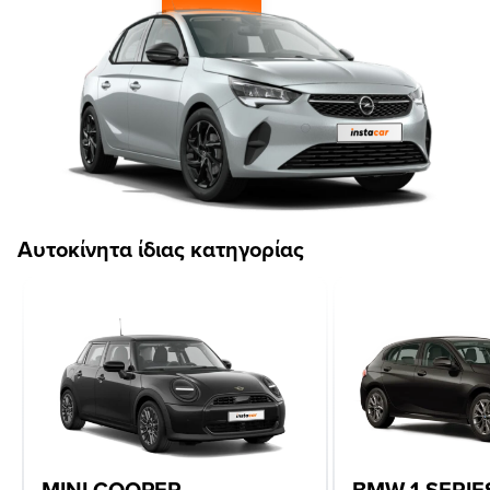
Αυτοκίνητα ίδιας κατηγορίας
MINI COOPER
BMW 1-SERIE