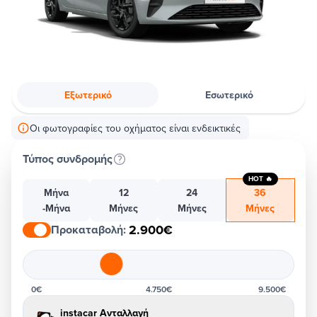
Εξωτερικό
Εσωτερικό
Οι φωτογραφίες του οχήματος είναι ενδεικτικές
Τύπος συνδρομής
HOT 🔥
Μήνα
12
24
36
-Μήνα
Μήνες
Μήνες
Μήνες
2.900€
Προκαταβολή
:
0€
4.750€
9.500€
instacar Ανταλλαγή