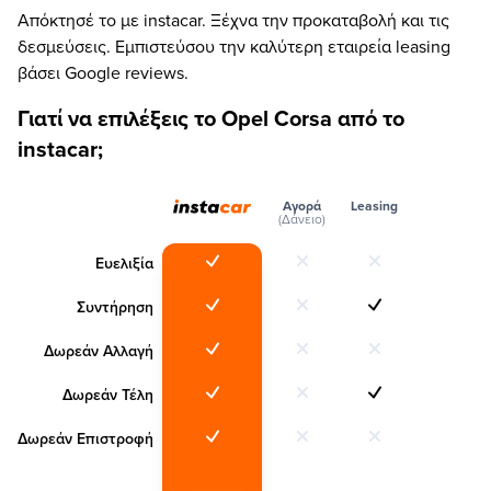
Απόκτησέ το με instacar. Ξέχνα την προκαταβολή και τις
δεσμεύσεις. Εμπιστεύσου την καλύτερη εταιρεία leasing
βάσει Google reviews.
Γιατί να επιλέξεις το Opel Corsa από το
instacar;
Αγορά
Leasing
(Δάνειο)
Ευελιξία
Συντήρηση
Δωρεάν Αλλαγή
Δωρεάν Τέλη
Δωρεάν Επιστροφή