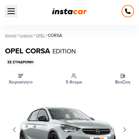
Open main menu
CORSA
Αρχική
Leasing
OPEL
OPEL CORSA
EDITION
ΣΕ ΣΥΝΔΡΟΜΉ
Χειροκίνητο
5 Άτομα
Βενζίνη