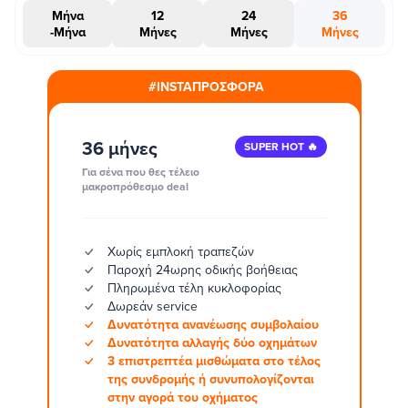
Μήνα
12
24
36
-Μήνα
Μήνες
Μήνες
Μήνες
#INSTAΠΡΟΣΦΟΡΑ
36 μήνες
SUPER HOT 🔥
Για σένα που θες τέλειο
μακροπρόθεσμο deal
Χωρίς εμπλοκή τραπεζών
Παροχή 24ωρης οδικής βοήθειας
Πληρωμένα τέλη κυκλοφορίας
Δωρεάν service
Δυνατότητα ανανέωσης συμβολαίου
Δυνατότητα αλλαγής δύο οχημάτων
3 επιστρεπτέα μισθώματα στο τέλος
της συνδρομής ή συνυπολογίζονται
στην αγορά του οχήματος