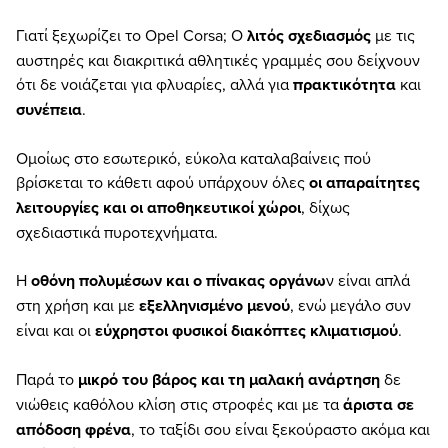
Γιατί ξεχωρίζει το Opel Corsa; Ο
λιτός σχεδιασμός
με τις
αυστηρές και διακριτικά αθλητικές γραμμές σου δείχνουν
ότι δε νοιάζεται για φλυαρίες, αλλά για
πρακτικότητα
και
συνέπεια
.
Ομοίως στο εσωτερικό, εύκολα καταλαβαίνεις πού
βρίσκεται το κάθετι αφού υπάρχουν όλες
οι απαραίτητες
λειτουργίες και οι αποθηκευτικοί χώροι
, δίχως
σχεδιαστικά πυροτεχνήματα.
Η
οθόνη πολυμέσων και ο πίνακας οργάνω
ν είναι απλά
στη χρήση και με
εξελληνισμένο μενού
, ενώ μεγάλο συν
είναι και οι
εύχρηστοι φυσικοί διακόπτες κλιματισμού
.
Παρά το
μικρό του βάρος και τη μαλακή ανάρτηση
δε
νιώθεις καθόλου κλίση στις στροφές και με τα
άριστα σε
απόδοση φρένα
, το ταξίδι σου είναι ξεκούραστο ακόμα και