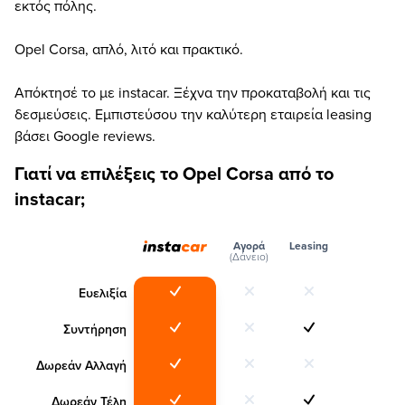
εκτός πόλης.
Opel Corsa, απλό, λιτό και πρακτικό.
Απόκτησέ το με instacar. Ξέχνα την προκαταβολή και τις
δεσμεύσεις. Εμπιστεύσου την καλύτερη εταιρεία leasing
βάσει Google reviews.
Γιατί να επιλέξεις το Opel Corsa από το
instacar;
Αγορά
Leasing
(Δάνειο)
Ευελιξία
Συντήρηση
Δωρεάν Αλλαγή
Δωρεάν Τέλη