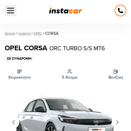
Open main menu
CORSA
Αρχική
Leasing
OPEL
OPEL CORSA
ORC TURBO S/S MT6
ΣΕ ΣΥΝΔΡΟΜΉ
Χειροκίνητο
5 Άτομα
Βενζίνη