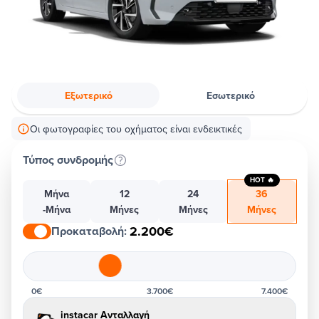
Εξωτερικό
Εσωτερικό
Οι φωτογραφίες του οχήματος είναι ενδεικτικές
Τύπος συνδρομής
HOT 🔥
Μήνα
12
24
36
-Μήνα
Μήνες
Μήνες
Μήνες
2.200€
Προκαταβολή
:
0€
3.700€
7.400€
instacar Ανταλλαγή