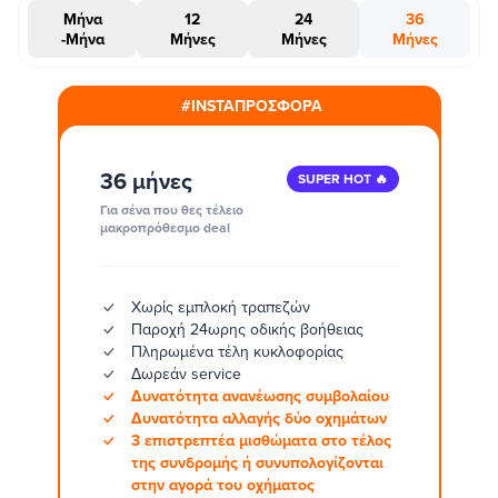
Μήνα
12
24
36
-Μήνα
Μήνες
Μήνες
Μήνες
#INSTAΠΡΟΣΦΟΡΑ
36 μήνες
SUPER HOT 🔥
Για σένα που θες τέλειο
μακροπρόθεσμο deal
Χωρίς εμπλοκή τραπεζών
Παροχή 24ωρης οδικής βοήθειας
Πληρωμένα τέλη κυκλοφορίας
Δωρεάν service
Δυνατότητα ανανέωσης συμβολαίου
Δυνατότητα αλλαγής δύο οχημάτων
3 επιστρεπτέα μισθώματα στο τέλος
της συνδρομής ή συνυπολογίζονται
στην αγορά του οχήματος