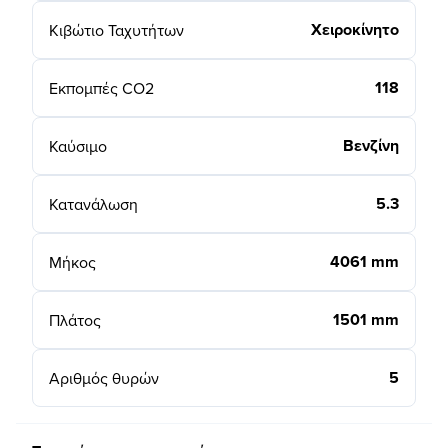
Χειροκίνητο
Κιβώτιο Ταχυτήτων
118
Εκπομπές CO2
Βενζίνη
Καύσιμο
5.3
Κατανάλωση
4061 mm
Μήκος
1501 mm
Πλάτος
5
Αριθμός θυρών