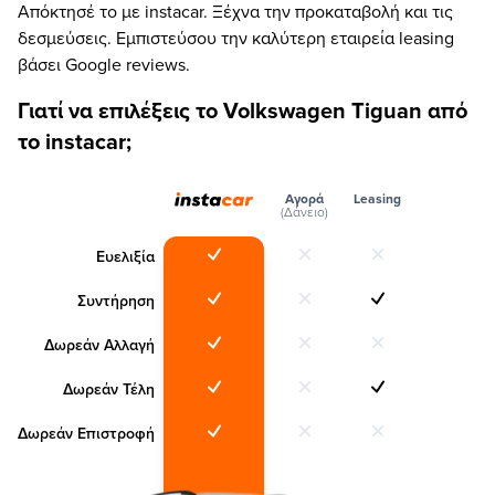
Απόκτησέ το με instacar. Ξέχνα την προκαταβολή και τις
δεσμεύσεις. Εμπιστεύσου την καλύτερη εταιρεία leasing
βάσει Google reviews.
Γιατί να επιλέξεις το Volkswagen Tiguan από
το instacar;
Αγορά
Leasing
(Δάνειο)
Ευελιξία
Συντήρηση
Δωρεάν Αλλαγή
Δωρεάν Τέλη
Δωρεάν Επιστροφή