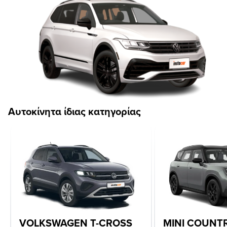
Αυτοκίνητα ίδιας κατηγορίας
VOLKSWAGEN T-CROSS
MINI COUN