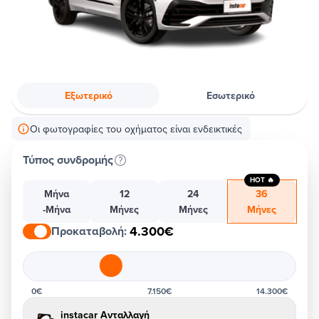
Εξωτερικό
Εσωτερικό
Οι φωτογραφίες του οχήματος είναι ενδεικτικές
Τύπος συνδρομής
HOT 🔥
Μήνα
12
24
36
-Μήνα
Μήνες
Μήνες
Μήνες
4.300€
Προκαταβολή
:
0€
7.150€
14.300€
instacar Ανταλλαγή