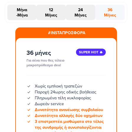
Μήνα
12
24
36
-Μήνα
Μήνες
Μήνες
Μήνες
#INSTAΠΡΟΣΦΟΡΑ
36 μήνες
SUPER HOT 🔥
Για σένα που θες τέλειο
μακροπρόθεσμο deal
Χωρίς εμπλοκή τραπεζών
Παροχή 24ωρης οδικής βοήθειας
Πληρωμένα τέλη κυκλοφορίας
Δωρεάν service
Δυνατότητα ανανέωσης συμβολαίου
Δυνατότητα αλλαγής δύο οχημάτων
3 επιστρεπτέα μισθώματα στο τέλος
της συνδρομής ή συνυπολογίζονται