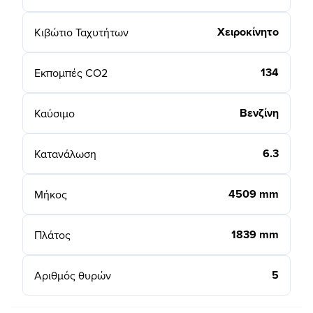
Χειροκίνητο
Κιβώτιο Ταχυτήτων
134
Εκπομπές CO2
Βενζίνη
Καύσιμο
6.3
Κατανάλωση
4509 mm
Μήκος
1839 mm
Πλάτος
5
Αριθμός θυρών