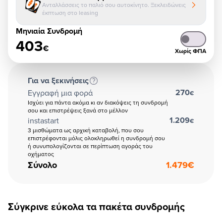
Ανταλλάσσεις το παλιό σου αυτοκίνητο. Ξεκλειδώνεις
έκπτωση στο leasing
Μηνιαία Συνδρομή
403
€
Χωρίς ΦΠΑ
Για να ξεκινήσεις
270
Εγγραφή μια φορά
€
Ισχύει για πάντα ακόμα κι αν διακόψεις τη συνδρομή
σου και επιστρέψεις ξανά στο μέλλον
1.209
instastart
€
3 μισθώματα ως αρχική καταβολή, που σου
επιστρέφονται μόλις ολοκληρωθεί η συνδρομή σου
ή συνυπολογίζονται σε περίπτωση αγοράς του
οχήματος
Σύνολο
1.479
€
Σύγκρινε εύκολα τα πακέτα συνδρομής