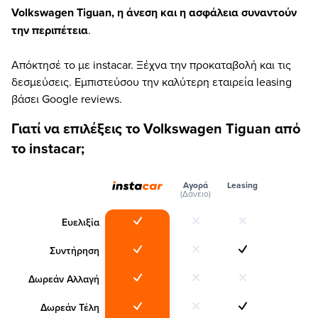
Volkswagen Tiguan, η άνεση και η ασφάλεια συναντούν
την περιπέτεια
.
Απόκτησέ το με instacar. Ξέχνα την προκαταβολή και τις
δεσμεύσεις. Εμπιστεύσου την καλύτερη εταιρεία leasing
βάσει Google reviews.
Γιατί να επιλέξεις το Volkswagen Tiguan από
το instacar;
Αγορά
Leasing
(Δάνειο)
Ευελιξία
Συντήρηση
Δωρεάν Αλλαγή
Δωρεάν Τέλη