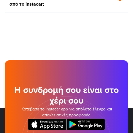
από το instacar;
Η συνδρομή σου είναι στο
χέρι σου
Κατέβασε το instacar app για απόλυτο έλεγχο και
αποκλειστικές προσφορές.