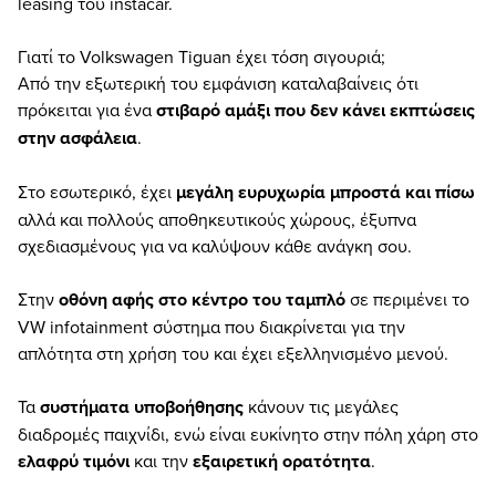
leasing του instacar.
Γιατί το Volkswagen Tiguan έχει τόση σιγουριά;
Από την εξωτερική του εμφάνιση καταλαβαίνεις ότι
πρόκειται για ένα
στιβαρό αμάξι που δεν κάνει εκπτώσεις
στην ασφάλεια
.
Στο εσωτερικό, έχει
μεγάλη ευρυχωρία μπροστά και πίσω
αλλά και πολλούς αποθηκευτικούς χώρους, έξυπνα
σχεδιασμένους για να καλύψουν κάθε ανάγκη σου.
Στην
οθόνη αφής στο κέντρο του ταμπλό
σε περιμένει το
VW infotainment σύστημα που διακρίνεται για την
απλότητα στη χρήση του και έχει εξελληνισμένο μενού.
Τα
συστήματα υποβοήθησης
κάνουν τις μεγάλες
διαδρομές παιχνίδι, ενώ είναι ευκίνητο στην πόλη χάρη στο
ελαφρύ τιμόνι
και την
εξαιρετική ορατότητα
.