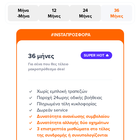
Μήνα
12
24
36
-Μήνα
Μήνες
Μήνες
Μήνες
#INSTAΠΡΟΣΦΟΡΑ
36 μήνες
SUPER HOT 🔥
Για σένα που θες τέλειο
μακροπρόθεσμο deal
Χωρίς εμπλοκή τραπεζών
Παροχή 24ωρης οδικής βοήθειας
Πληρωμένα τέλη κυκλοφορίας
Δωρεάν service
Δυνατότητα ανανέωσης συμβολαίου
Δυνατότητα αλλαγής δύο οχημάτων
3 επιστρεπτέα μισθώματα στο τέλος
της συνδρομής ή συνυπολογίζονται