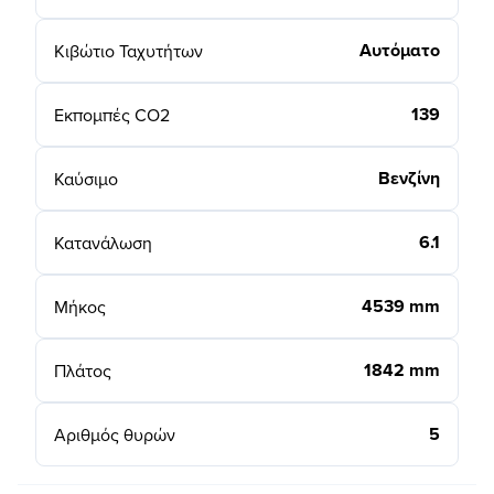
Αυτόματο
Κιβώτιο Ταχυτήτων
139
Εκπομπές CO2
Βενζίνη
Καύσιμο
6.1
Κατανάλωση
4539 mm
Μήκος
1842 mm
Πλάτος
5
Αριθμός θυρών