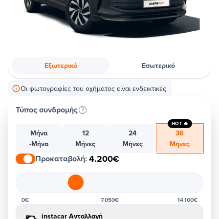
Εξωτερικό
Εσωτερικό
Οι φωτογραφίες του οχήματος είναι ενδεικτικές
Τύπος συνδρομής
HOT 🔥
Μήνα
12
24
36
-Μήνα
Μήνες
Μήνες
Μήνες
4.200€
Προκαταβολή
:
0€
7.050€
14.100€
instacar Ανταλλαγή