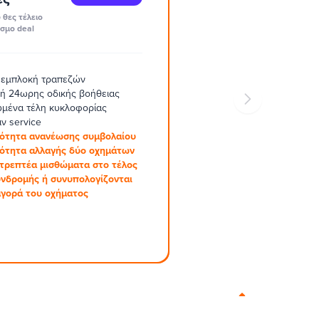
 θες τέλειο
σμο deal
 εμπλοκή τραπεζών
ή 24ωρης οδικής βοήθειας
μένα τέλη κυκλοφορίας
ν service
ότητα ανανέωσης συμβολαίου
ότητα αλλαγής δύο οχημάτων
στρεπτέα μισθώματα στο τέλος
υνδρομής ή συνυπολογίζονται
αγορά του οχήματος