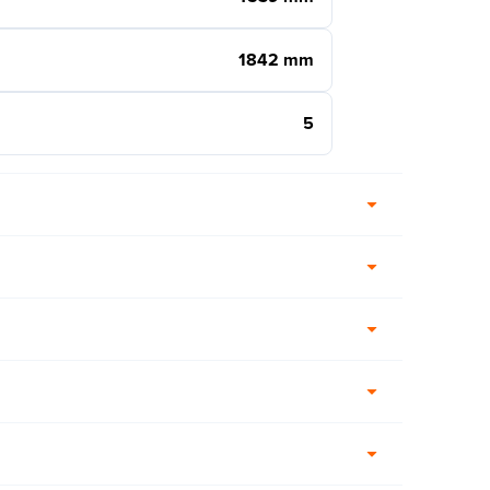
1842 mm
5