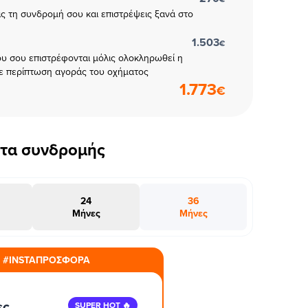
εις τη συνδρομή σου και επιστρέψεις ξανά στο
1.503
€
υ σου επιστρέφονται μόλις ολοκληρωθεί η
ε περίπτωση αγοράς του οχήματος
1.773
€
έτα συνδρομής
24
36
Μήνες
Μήνες
#INSTAΠΡΟΣΦΟΡΑ
ες
SUPER HOT 🔥