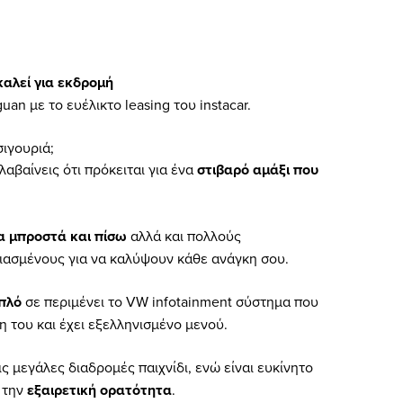
αλεί για εκδρομή
an με το ευέλικτο leasing του instacar.
σιγουριά;
αβαίνεις ότι πρόκειται για ένα
στιβαρό αμάξι που
α μπροστά και πίσω
αλλά και πολλούς
ιασμένους για να καλύψουν κάθε ανάγκη σου.
μπλό
σε περιμένει το VW infotainment σύστημα που
η του και έχει εξελληνισμένο μενού.
ις μεγάλες διαδρομές παιχνίδι, ενώ είναι ευκίνητο
 την
εξαιρετική ορατότητα
.