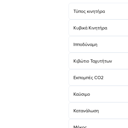
Τύπος κινητήρα
Κυβικά Κινητήρα
Ιπποδύναμη
Κιβώτιο Ταχυτήτων
Εκπομπές CO2
Καύσιμο
Κατανάλωση
Μήκος