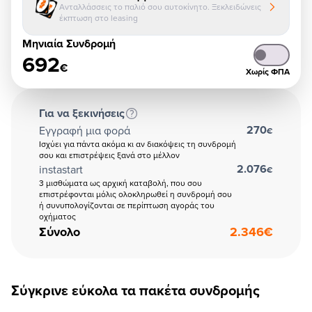
Ανταλλάσσεις το παλιό σου αυτοκίνητο. Ξεκλειδώνεις
έκπτωση στο leasing
Μηνιαία Συνδρομή
692
€
Χωρίς ΦΠΑ
Για να ξεκινήσεις
270
Εγγραφή μια φορά
€
Ισχύει για πάντα ακόμα κι αν διακόψεις τη συνδρομή
σου και επιστρέψεις ξανά στο μέλλον
2.076
instastart
€
3 μισθώματα ως αρχική καταβολή, που σου
επιστρέφονται μόλις ολοκληρωθεί η συνδρομή σου
ή συνυπολογίζονται σε περίπτωση αγοράς του
οχήματος
Σύνολο
2.346
€
Σύγκρινε εύκολα τα πακέτα συνδρομής