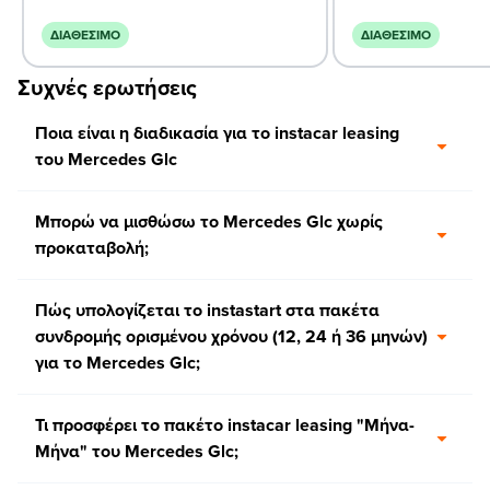
ΔΙΑΘΈΣΙΜΟ
ΔΙΑΘΈΣΙΜΟ
Συχνές ερωτήσεις
Ποια είναι η διαδικασία για το instacar leasing
του Mercedes Glc
Μπορώ να μισθώσω το Mercedes Glc χωρίς
προκαταβολή;
Πώς υπολογίζεται το instastart στα πακέτα
συνδρομής ορισμένου χρόνου (12, 24 ή 36 μηνών)
για το Mercedes Glc;
Τι προσφέρει το πακέτο instacar leasing "Μήνα-
Μήνα" του Mercedes Glc;