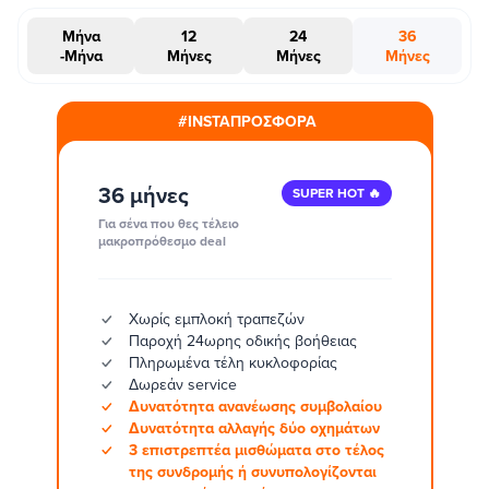
Μήνα
12
24
36
-Μήνα
Μήνες
Μήνες
Μήνες
#INSTAΠΡΟΣΦΟΡΑ
36 μήνες
SUPER HOT 🔥
Για σένα που θες τέλειο
μακροπρόθεσμο deal
Χωρίς εμπλοκή τραπεζών
Παροχή 24ωρης οδικής βοήθειας
Πληρωμένα τέλη κυκλοφορίας
Δωρεάν service
Δυνατότητα ανανέωσης συμβολαίου
Δυνατότητα αλλαγής δύο οχημάτων
3 επιστρεπτέα μισθώματα στο τέλος
της συνδρομής ή συνυπολογίζονται