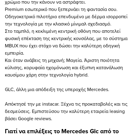
χρώμιο που την κάνουν να αστράφτει.
Premium εσωτερικό που ξεπερνάει τη φαντασία σου.
Οδηγοκετρικό πιλοτήριο επενδυμένο με δέρμα ισορροπεί
την τεχνολογία με την κλασικό μίνιμαλ σχεδιασμό.
Στο ταμπλό, η κεκλιμένη κεντρική οθόνη που αποτελεί
φυσική επέκταση της κεντρικής κονσόλας, με το σύστημα
MBUX που έχει στόχο να δώσει την καλύτερη οδηγική
εμπειρία.
Και όταν ανάβεις τη μηχανή; Μαγεία. Άριστη ποιότητα
κύλισης, κορυφαία ηχομόνωση και έξυπνη κατανάλωση
καυσίμου χάρη στην τεχνολογία hybrid.
GLC, άλλη μια απόδειξη της υπεροχής Mercedes.
Απόκτησέ την με instacar. Ξέχνα τις προκαταβολές και τις
δεσμεύσεις. Εμπιστεύσου την καλύτερη εταιρεία leasing
βάσει Google reviews.
Γιατί να επιλέξεις το Mercedes Glc από το