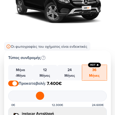
Οι φωτογραφίες του οχήματος είναι ενδεικτικές
Τύπος συνδρομής
HOT 🔥
Μήνα
12
24
36
-Μήνα
Μήνες
Μήνες
Μήνες
7.400€
Προκαταβολή
:
0€
12.300€
24.600€
instacar Ανταλλαγή