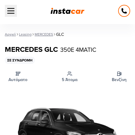
Open main menu
GLC
Αρχική
Leasing
MERCEDES
MERCEDES GLC
350E 4MATIC
ΣΕ ΣΥΝΔΡΟΜΉ
Αυτόματο
5 Άτομα
Βενζίνη