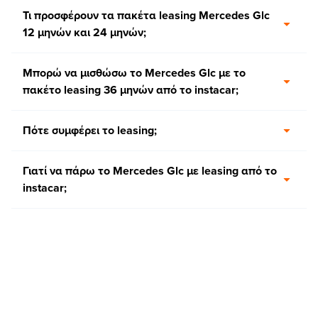
Τι προσφέρουν τα πακέτα leasing Mercedes Glc
12 μηνών και 24 μηνών;
Μπορώ να μισθώσω το Mercedes Glc με το
πακέτο leasing 36 μηνών από το instacar;
Πότε συμφέρει το leasing;
Γιατί να πάρω το Mercedes Glc με leasing από το
instacar;