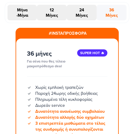
Μήνα
12
24
36
-Μήνα
Μήνες
Μήνες
Μήνες
#INSTAΠΡΟΣΦΟΡΑ
36 μήνες
SUPER HOT 🔥
Για σένα που θες τέλειο
μακροπρόθεσμο deal
Χωρίς εμπλοκή τραπεζών
Παροχή 24ωρης οδικής βοήθειας
Πληρωμένα τέλη κυκλοφορίας
Δωρεάν service
Δυνατότητα ανανέωσης συμβολαίου
Δυνατότητα αλλαγής δύο οχημάτων
3 επιστρεπτέα μισθώματα στο τέλος
της συνδρομής ή συνυπολογίζονται