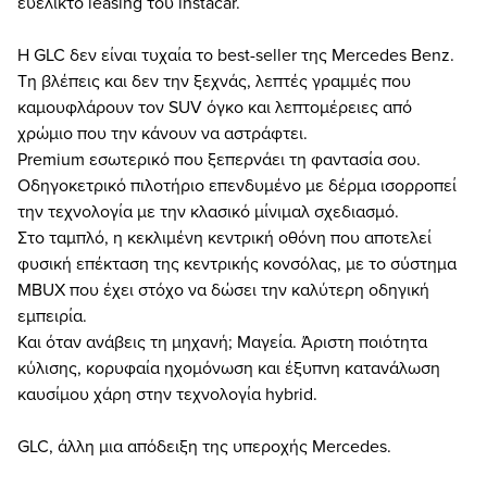
ευέλικτο leasing του instacar.
Η GLC δεν είναι τυχαία το best-seller της Mercedes Benz.
Τη βλέπεις και δεν την ξεχνάς, λεπτές γραμμές που
καμουφλάρουν τον SUV όγκο και λεπτομέρειες από
χρώμιο που την κάνουν να αστράφτει.
Premium εσωτερικό που ξεπερνάει τη φαντασία σου.
Οδηγοκετρικό πιλοτήριο επενδυμένο με δέρμα ισορροπεί
την τεχνολογία με την κλασικό μίνιμαλ σχεδιασμό.
Στο ταμπλό, η κεκλιμένη κεντρική οθόνη που αποτελεί
φυσική επέκταση της κεντρικής κονσόλας, με το σύστημα
MBUX που έχει στόχο να δώσει την καλύτερη οδηγική
εμπειρία.
Και όταν ανάβεις τη μηχανή; Μαγεία. Άριστη ποιότητα
κύλισης, κορυφαία ηχομόνωση και έξυπνη κατανάλωση
καυσίμου χάρη στην τεχνολογία hybrid.
GLC, άλλη μια απόδειξη της υπεροχής Mercedes.