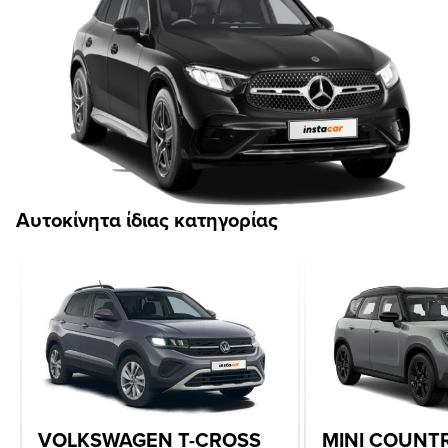
Αυτοκίνητα ίδιας κατηγορίας
VOLKSWAGEN T-CROSS
MINI COUN