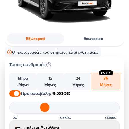
Εξωτερικό
Εσωτερικό
Οι φωτογραφίες του οχήματος είναι ενδεικτικές
Τύπος συνδρομής
HOT 🔥
Μήνα
12
24
36
-Μήνα
Μήνες
Μήνες
Μήνες
9.300€
Προκαταβολή
:
0€
15.550€
31.100€
instacar Ανταλλαγή