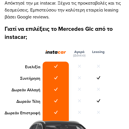
Απόκτησέ την με instacar. Ξέχνα τις προκαταβολές και τις
δεσμεύσεις. Εμπιστεύσου την καλύτερη εταιρεία leasing
βάσει Google reviews.
Γιατί να επιλέξεις το Mercedes Glc από το
instacar;
Αγορά
Leasing
(Δάνειο)
Ευελιξία
Συντήρηση
Δωρεάν Αλλαγή
Δωρεάν Τέλη
Δωρεάν Επιστροφή