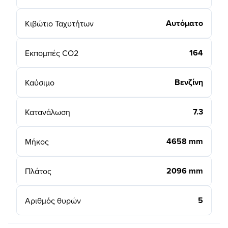
Αυτόματο
Κιβώτιο Ταχυτήτων
164
Εκπομπές CO2
Βενζίνη
Καύσιμο
7.3
Κατανάλωση
4658 mm
Μήκος
2096 mm
Πλάτος
5
Αριθμός θυρών