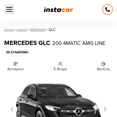
Open main menu
GLC
Αρχική
Leasing
MERCEDES
MERCEDES GLC
200 4MATIC AMG LINE
ΣΕ ΣΥΝΔΡΟΜΉ
Αυτόματο
5 Άτομα
Βενζίνη