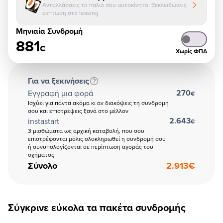
Ανταλλάσσεις το παλιό σου αυτοκίνητο. Ξεκλειδώνεις
έκπτωση στο leasing
Μηνιαία Συνδρομή
881
€
Χωρίς ΦΠΑ
Για να ξεκινήσεις
270
Εγγραφή μια φορά
€
Ισχύει για πάντα ακόμα κι αν διακόψεις τη συνδρομή
σου και επιστρέψεις ξανά στο μέλλον
2.643
instastart
€
3 μισθώματα ως αρχική καταβολή, που σου
επιστρέφονται μόλις ολοκληρωθεί η συνδρομή σου
ή συνυπολογίζονται σε περίπτωση αγοράς του
οχήματος
Σύνολο
2.913
€
Σύγκρινε εύκολα τα πακέτα συνδρομής