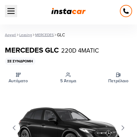
Open main menu
GLC
Αρχική
Leasing
MERCEDES
MERCEDES GLC
220D 4MATIC
ΣΕ ΣΥΝΔΡΟΜΉ
Αυτόματο
5 Άτομα
Πετρέλαιο