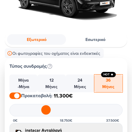
Εξωτερικό
Εσωτερικό
Οι φωτογραφίες του οχήματος είναι ενδεικτικές
Τύπος συνδρομής
HOT 🔥
Μήνα
12
24
36
-Μήνα
Μήνες
Μήνες
Μήνες
11.300€
Προκαταβολή
:
0€
18.750€
37.500€
instacar Ανταλλαγή