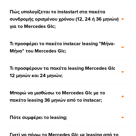
Πώς υπολογίζεται το instastart στα πακέτα
συνδρομής ορισμένου χρόνου (12, 24 ή 36 μηνών)
για το Mercedes Glc;
Τι προσφέρει το πακέτο instacar leasing "Μήνα-
Μήνα" του Mercedes Glc;
Τι προσφέρουν τα πακέτα leasing Mercedes Glc
12 μηνών και 24 μηνών;
Μπορώ να μισθώσω το Mercedes Glc με το
πακέτο leasing 36 μηνών από το instacar;
Πότε συμφέρει το leasing;
Γιατί να πάρω το Mercedes Glc με leasing από το