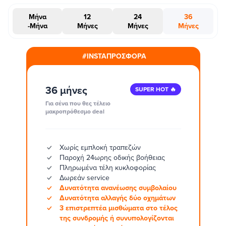
Μήνα
12
24
36
-Μήνα
Μήνες
Μήνες
Μήνες
#INSTAΠΡΟΣΦΟΡΑ
36 μήνες
SUPER HOT 🔥
Για σένα που θες τέλειο
μακροπρόθεσμο deal
Χωρίς εμπλοκή τραπεζών
Παροχή 24ωρης οδικής βοήθειας
Πληρωμένα τέλη κυκλοφορίας
Δωρεάν service
Δυνατότητα ανανέωσης συμβολαίου
Δυνατότητα αλλαγής δύο οχημάτων
3 επιστρεπτέα μισθώματα στο τέλος
της συνδρομής ή συνυπολογίζονται