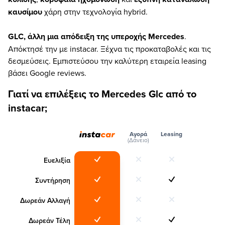
καυσίμου
χάρη στην τεχνολογία hybrid.
GLC, άλλη μια απόδειξη της υπεροχής Mercedes
.
Απόκτησέ την με instacar. Ξέχνα τις προκαταβολές και τις
δεσμεύσεις. Εμπιστεύσου την καλύτερη εταιρεία leasing
βάσει Google reviews.
Γιατί να επιλέξεις το Mercedes Glc από το
instacar;
Αγορά
Leasing
(Δάνειο)
Ευελιξία
Συντήρηση
Δωρεάν Αλλαγή
Δωρεάν Τέλη